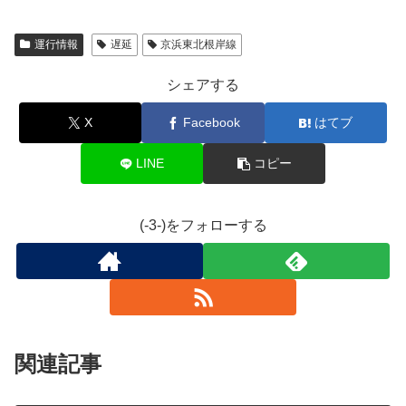
運行情報
遅延
京浜東北根岸線
シェアする
X
Facebook
はてブ
LINE
コピー
(-3-)をフォローする
関連記事