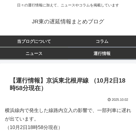
日々の運行情報に加えて、ニュースやコラムを掲載しています
JR東の遅延情報まとめブログ
当ブログについて
コラム
ニュース
運行情報
【運行情報】京浜東北根岸線 （10月2日18
時58分現在）
2025.10.02
横浜線内で発生した線路内立入の影響で、一部列車に遅れ
が出ています。
（10月2日18時58分現在）