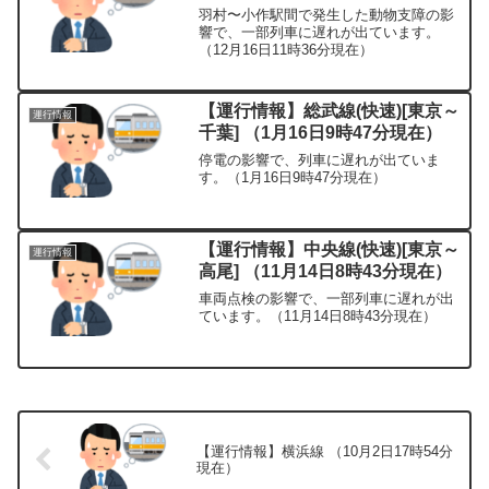
羽村〜小作駅間で発生した動物支障の影
響で、一部列車に遅れが出ています。
（12月16日11時36分現在）
【運行情報】総武線(快速)[東京～
運行情報
千葉] （1月16日9時47分現在）
停電の影響で、列車に遅れが出ていま
す。（1月16日9時47分現在）
【運行情報】中央線(快速)[東京～
運行情報
高尾] （11月14日8時43分現在）
車両点検の影響で、一部列車に遅れが出
ています。（11月14日8時43分現在）
【運行情報】横浜線 （10月2日17時54分
現在）