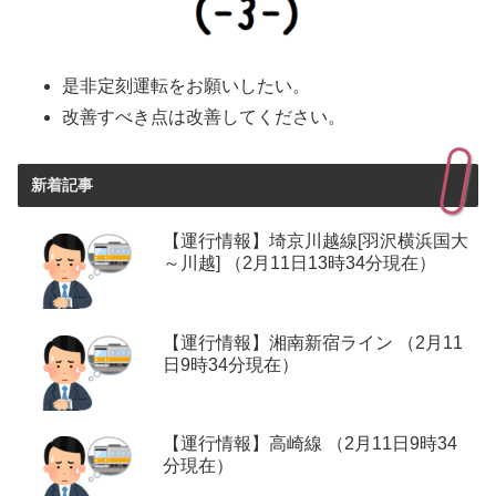
是非定刻運転をお願いしたい。
改善すべき点は改善してください。
新着記事
【運行情報】埼京川越線[羽沢横浜国大
～川越] （2月11日13時34分現在）
【運行情報】湘南新宿ライン （2月11
日9時34分現在）
【運行情報】高崎線 （2月11日9時34
分現在）