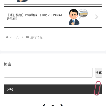
【運行情報】武蔵野線 （10月2日19時41
分現在）
ホーム
運行情報
検索
検索
(-3-)