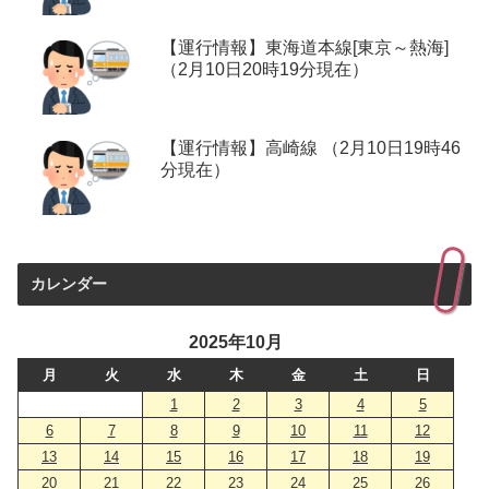
【運行情報】東海道本線[東京～熱海]
（2月10日20時19分現在）
【運行情報】高崎線 （2月10日19時46
分現在）
カレンダー
2025年10月
月
火
水
木
金
土
日
1
2
3
4
5
6
7
8
9
10
11
12
13
14
15
16
17
18
19
20
21
22
23
24
25
26