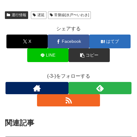
運行情報
遅延
常磐線[水戸〜いわき]
シェアする
X
Facebook
はてブ
LINE
コピー
(-3-)をフォローする
関連記事