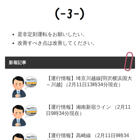
是非定刻運転をお願いしたい。
改善すべき点は改善してください。
新着記事
【運行情報】埼京川越線[羽沢横浜国大
～川越] （2月11日13時34分現在）
【運行情報】湘南新宿ライン （2月11
日9時34分現在）
【運行情報】高崎線 （2月11日9時34