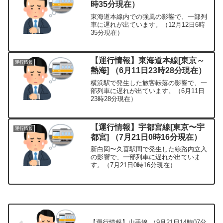
時35分現在）
東海道本線内での強風の影響で、一部列
車に遅れが出ています。（12月12日6時
35分現在）
【運行情報】東海道本線[東京～
運行情報
熱海] （6月11日23時28分現在）
横浜駅で発生した旅客転落の影響で、一
部列車に遅れが出ています。（6月11日
23時28分現在）
【運行情報】宇都宮線[東京〜宇
運行情報
都宮] （7月21日0時16分現在）
新白岡〜久喜駅間で発生した線路内立入
の影響で、一部列車に遅れが出ていま
す。（7月21日0時16分現在）
【運行情報】山手線 （9月21日14時07分