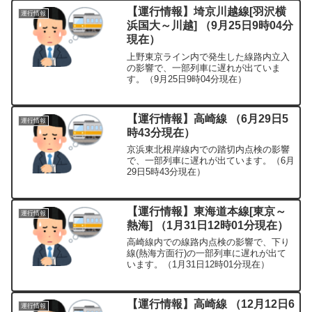
【運行情報】埼京川越線[羽沢横
運行情報
浜国大～川越] （9月25日9時04分
現在）
上野東京ライン内で発生した線路内立入
の影響で、一部列車に遅れが出ていま
す。（9月25日9時04分現在）
【運行情報】高崎線 （6月29日5
運行情報
時43分現在）
京浜東北根岸線内での踏切内点検の影響
で、一部列車に遅れが出ています。（6月
29日5時43分現在）
【運行情報】東海道本線[東京～
運行情報
熱海] （1月31日12時01分現在）
高崎線内での線路内点検の影響で、下り
線(熱海方面行)の一部列車に遅れが出て
います。（1月31日12時01分現在）
【運行情報】高崎線 （12月12日6
運行情報