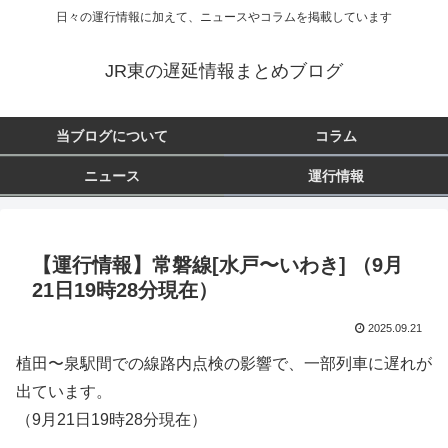
日々の運行情報に加えて、ニュースやコラムを掲載しています
JR東の遅延情報まとめブログ
当ブログについて
コラム
ニュース
運行情報
【運行情報】常磐線[水戸〜いわき] （9月
21日19時28分現在）
2025.09.21
植田〜泉駅間での線路内点検の影響で、一部列車に遅れが
出ています。
（9月21日19時28分現在）