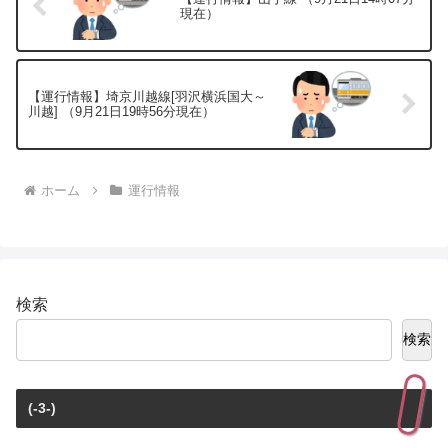
現在）
【運行情報】埼京川越線[羽沢横浜国大～
川越] （9月21日19時56分現在）
ホーム
運行情報
検索
検索
(-3-)