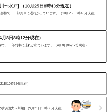
〜水戸] （10月25日8時43分現在）
の影響で、一部列車に遅れが出ています。（10月25日8時43分現在）
4月8日8時12分現在）
で、一部列車に遅れが出ています。（4月8日8時12分現在）
1日10時32分現在）
浜国大～川越] （9月21日10時36分現在）