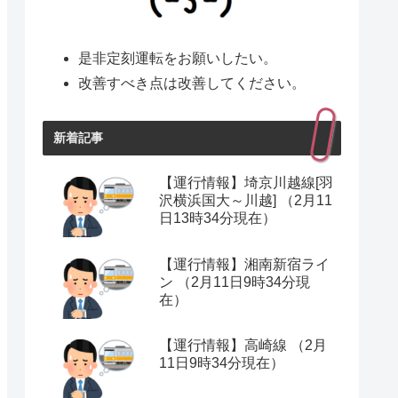
是非定刻運転をお願いしたい。
改善すべき点は改善してください。
新着記事
【運行情報】埼京川越線[羽
沢横浜国大～川越] （2月11
日13時34分現在）
【運行情報】湘南新宿ライ
ン （2月11日9時34分現
在）
【運行情報】高崎線 （2月
11日9時34分現在）