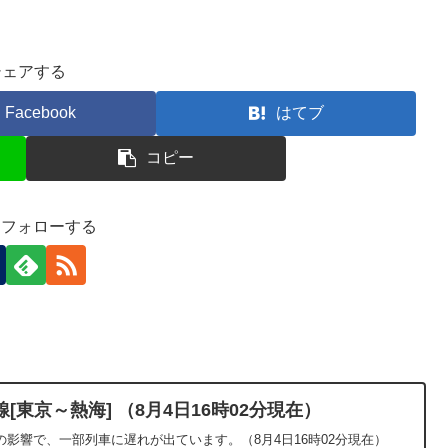
シェアする
Facebook
はてブ
コピー
-)をフォローする
東京～熱海] （8月4日16時02分現在）
影響で、一部列車に遅れが出ています。（8月4日16時02分現在）