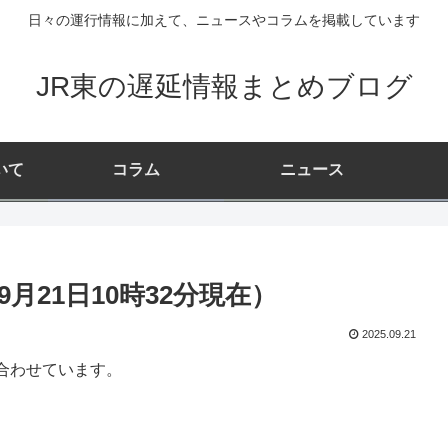
日々の運行情報に加えて、ニュースやコラムを掲載しています
JR東の遅延情報まとめブログ
いて
コラム
ニュース
月21日10時32分現在）
2025.09.21
合わせています。