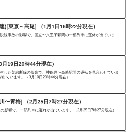
)[東京～高尾] （1月1日16時22分現在）
した脱線事故の影響で、国立〜八王子駅間の一部列車に運休が出ていま
月19日20時44分現在）
で発生した架線断線の影響で、神保原〜高崎駅間の運転を見合わせていま
出ています。（3月19日20時44分現在）
〜青梅] （2月25日7時27分現在）
検の影響で、一部列車に遅れが出ています。（2月25日7時27分現在）