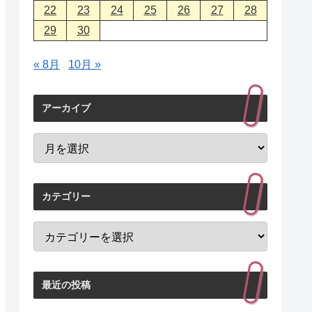
22
23
24
25
26
27
28
29
30
« 8月
10月 »
アーカイブ
カテゴリー
最近の投稿