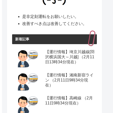
是非定刻運転をお願いしたい。
改善すべき点は改善してください。
新着記事
【運行情報】埼京川越線[羽
沢横浜国大～川越] （2月11
日13時34分現在）
【運行情報】湘南新宿ライ
ン （2月11日9時34分現
在）
【運行情報】高崎線 （2月
11日9時34分現在）