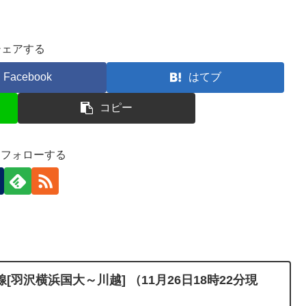
シェアする
Facebook
はてブ
コピー
-)をフォローする
羽沢横浜国大～川越] （11月26日18時22分現