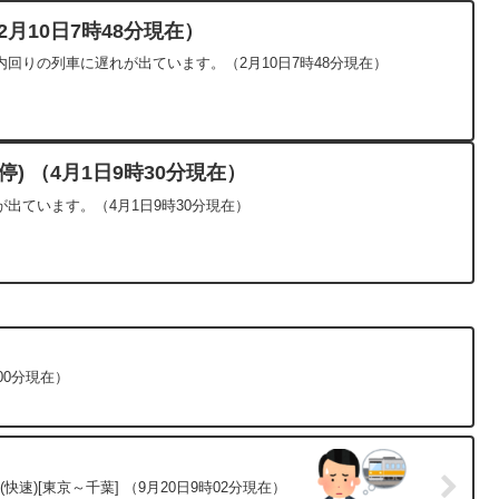
月10日7時48分現在）
回りの列車に遅れが出ています。（2月10日7時48分現在）
) （4月1日9時30分現在）
出ています。（4月1日9時30分現在）
00分現在）
快速)[東京～千葉] （9月20日9時02分現在）