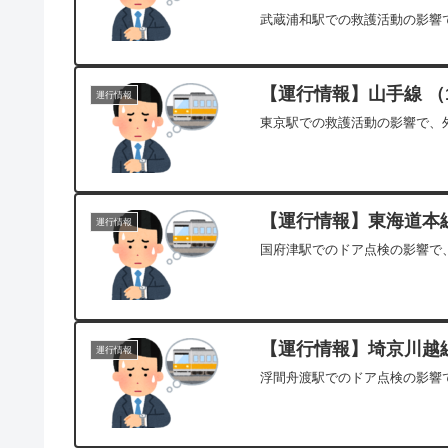
武蔵浦和駅での救護活動の影響で
【運行情報】山手線 （1
運行情報
東京駅での救護活動の影響で、外
【運行情報】東海道本線[
運行情報
国府津駅でのドア点検の影響で、
【運行情報】埼京川越線[
運行情報
浮間舟渡駅でのドア点検の影響で