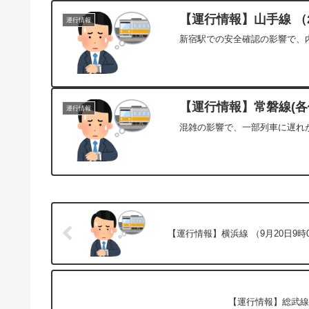
【運行情報】山手線 （2
運行情報
新宿駅での安全確認の影響で、内
【運行情報】常磐線(各停
運行情報
混雑の影響で、一部列車に遅れが
【運行情報】横浜線 （9月20日9時
【運行情報】総武線(