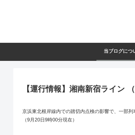
当ブログにつ
【運行情報】湘南新宿ライン （9
京浜東北根岸線内での踏切内点検の影響で、一部列
（9月20日9時00分現在）