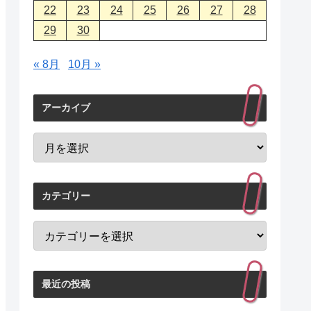
22
23
24
25
26
27
28
29
30
« 8月
10月 »
アーカイブ
カテゴリー
最近の投稿