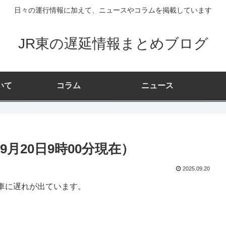
日々の運行情報に加えて、ニュースやコラムを掲載しています
JR東の遅延情報まとめブログ
いて
コラム
ニュース
月20日9時00分現在）
2025.09.20
車に遅れが出ています。