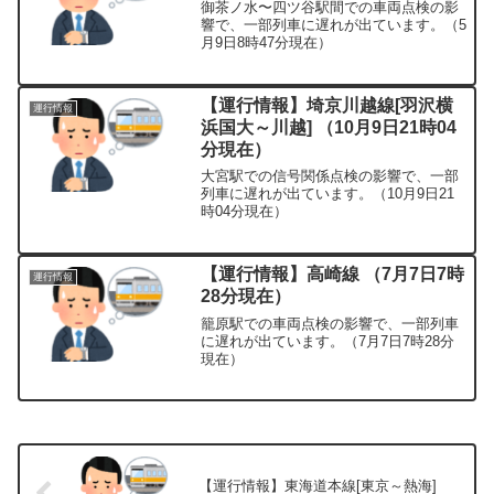
御茶ノ水〜四ツ谷駅間での車両点検の影
響で、一部列車に遅れが出ています。（5
月9日8時47分現在）
【運行情報】埼京川越線[羽沢横
運行情報
浜国大～川越] （10月9日21時04
分現在）
大宮駅での信号関係点検の影響で、一部
列車に遅れが出ています。（10月9日21
時04分現在）
【運行情報】高崎線 （7月7日7時
運行情報
28分現在）
籠原駅での車両点検の影響で、一部列車
に遅れが出ています。（7月7日7時28分
現在）
【運行情報】東海道本線[東京～熱海]