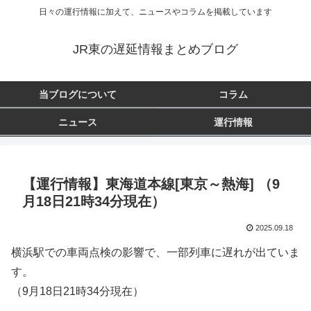
日々の運行情報に加えて、ニュースやコラムを掲載しています
JR東の遅延情報まとめブログ
当ブログについて
コラム
ニュース
運行情報
【運行情報】東海道本線[東京～熱海] （9
月18日21時34分現在）
2025.09.18
横浜駅での車両点検の影響で、一部列車に遅れが出ていま
す。
（9月18日21時34分現在）