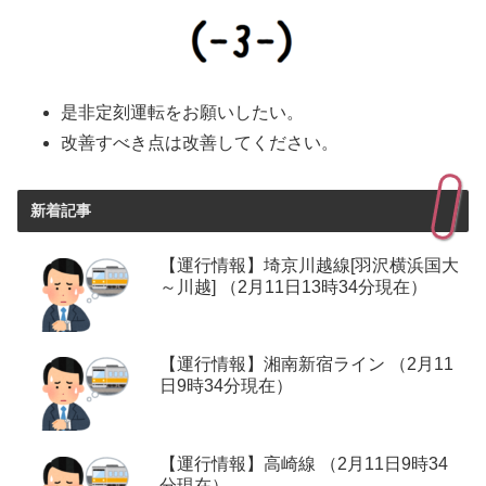
是非定刻運転をお願いしたい。
改善すべき点は改善してください。
新着記事
【運行情報】埼京川越線[羽沢横浜国大
～川越] （2月11日13時34分現在）
【運行情報】湘南新宿ライン （2月11
日9時34分現在）
【運行情報】高崎線 （2月11日9時34
分現在）