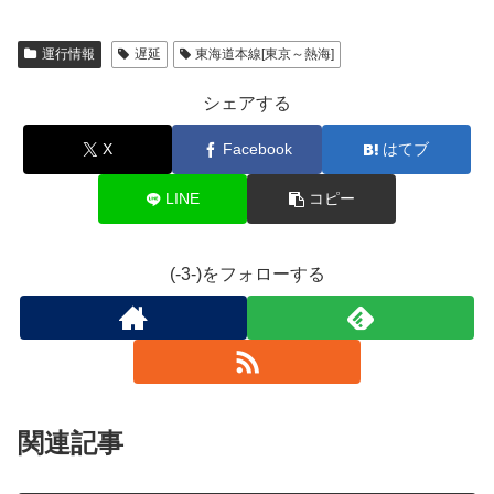
運行情報
遅延
東海道本線[東京～熱海]
シェアする
X
Facebook
はてブ
LINE
コピー
(-3-)をフォローする
関連記事