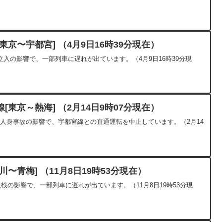
京〜宇都宮] （4月9日16時39分現在）
入の影響で、一部列車に遅れが出ています。（4月9日16時39分現
東京～熱海] （2月14日9時07分現在）
した人身事故の影響で、宇都宮線との直通運転を中止しています。（2月14
〜青梅] （11月8日19時53分現在）
点検の影響で、一部列車に遅れが出ています。（11月8日19時53分現