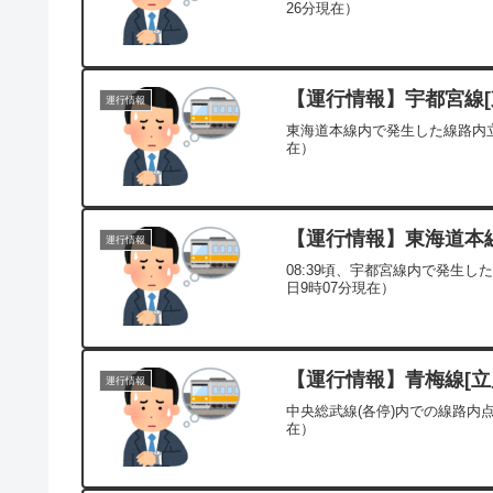
26分現在）
【運行情報】宇都宮線[東
運行情報
東海道本線内で発生した線路内立
在）
【運行情報】東海道本線[
運行情報
08:39頃、宇都宮線内で発生
日9時07分現在）
【運行情報】青梅線[立川
運行情報
中央総武線(各停)内での線路内
在）