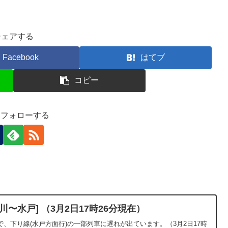
シェアする
Facebook
はてブ
コピー
-)をフォローする
〜水戸] （3月2日17時26分現在）
、下り線(水戸方面行)の一部列車に遅れが出ています。（3月2日17時