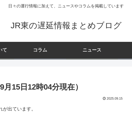
日々の運行情報に加えて、ニュースやコラムを掲載しています
JR東の遅延情報まとめブログ
いて
コラム
ニュース
月15日12時04分現在）
2025.09.15
れが出ています。