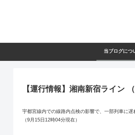
当ブログにつ
【運行情報】湘南新宿ライン （9
宇都宮線内での線路内点検の影響で、一部列車に遅
（9月15日12時04分現在）