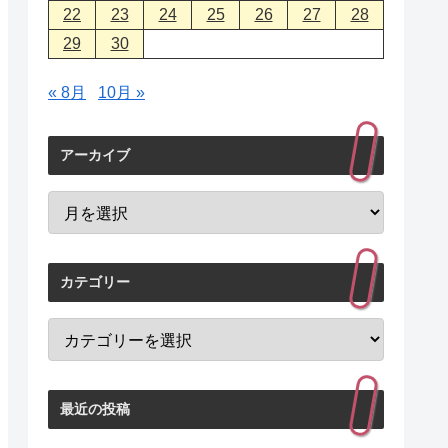
22
23
24
25
26
27
28
29
30
« 8月
10月 »
アーカイブ
カテゴリー
最近の投稿