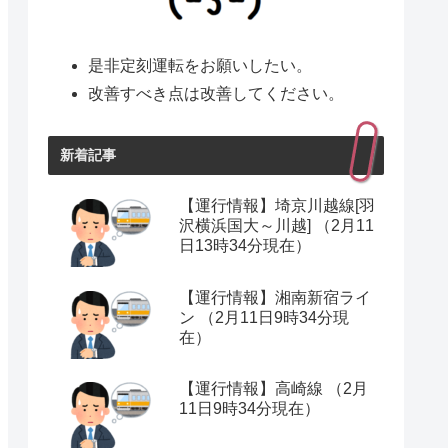
是非定刻運転をお願いしたい。
改善すべき点は改善してください。
新着記事
【運行情報】埼京川越線[羽
沢横浜国大～川越] （2月11
日13時34分現在）
【運行情報】湘南新宿ライ
ン （2月11日9時34分現
在）
【運行情報】高崎線 （2月
11日9時34分現在）