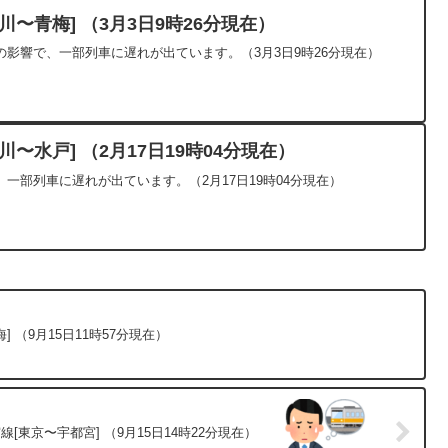
〜青梅] （3月3日9時26分現在）
影響で、一部列車に遅れが出ています。（3月3日9時26分現在）
〜水戸] （2月17日19時04分現在）
一部列車に遅れが出ています。（2月17日19時04分現在）
 （9月15日11時57分現在）
[東京〜宇都宮] （9月15日14時22分現在）