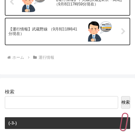
（9月8日17時59分現在）
【運行情報】武蔵野線 （9月8日18時41
分現在）
ホーム
運行情報
検索
検索
(-3-)