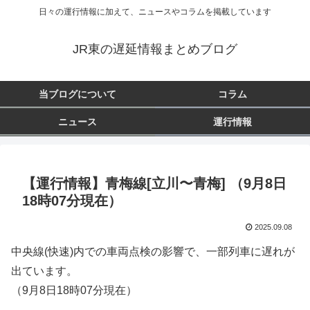
日々の運行情報に加えて、ニュースやコラムを掲載しています
JR東の遅延情報まとめブログ
当ブログについて
コラム
ニュース
運行情報
【運行情報】青梅線[立川〜青梅] （9月8日
18時07分現在）
2025.09.08
中央線(快速)内での車両点検の影響で、一部列車に遅れが
出ています。
（9月8日18時07分現在）