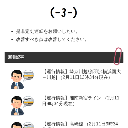
是非定刻運転をお願いしたい。
改善すべき点は改善してください。
新着記事
【運行情報】埼京川越線[羽沢横浜国大
～川越] （2月11日13時34分現在）
【運行情報】湘南新宿ライン （2月11
日9時34分現在）
【運行情報】高崎線 （2月11日9時34