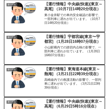
【運行情報】中央線(快速)[東京～
運行情報
高尾] （10月7日14時20分現在）
東小金井駅での車内安全確認の影響で、
一部列車に遅れが出ています。（10月7
日14時20分現在）
【運行情報】宇都宮線[東京〜宇
運行情報
都宮] （1月28日16時07分現在）
小山駅構内での踏切内点検の影響で、一
部列車に遅れが出ています。（1月28日
16時07分現在）
【運行情報】東海道本線[東京～
運行情報
熱海] （3月21日22時39分現在）
高崎線内での救護活動の影響で、一部列
車に遅れが出ています。（3月21日22時
39分現在）
【運行情報】中央線(快速)[東京～
運行情報
高尾] （6月29日5時16分現在）