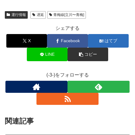
運行情報
遅延
青梅線[立川〜青梅]
シェアする
X
Facebook
はてブ
LINE
コピー
(-3-)をフォローする
関連記事