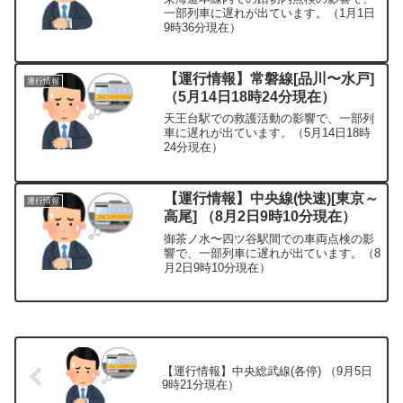
一部列車に遅れが出ています。（1月1日
9時36分現在）
【運行情報】常磐線[品川〜水戸]
運行情報
（5月14日18時24分現在）
天王台駅での救護活動の影響で、一部列
車に遅れが出ています。（5月14日18時
24分現在）
【運行情報】中央線(快速)[東京～
運行情報
高尾] （8月2日9時10分現在）
御茶ノ水〜四ツ谷駅間での車両点検の影
響で、一部列車に遅れが出ています。（8
月2日9時10分現在）
【運行情報】中央総武線(各停) （9月5日
9時21分現在）