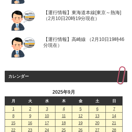
【運行情報】東海道本線[東京～熱海]
（2月10日20時19分現在）
【運行情報】高崎線 （2月10日19時46
分現在）
カレンダー
2025年9月
月
火
水
木
金
土
日
1
2
3
4
5
6
7
8
9
10
11
12
13
14
15
16
17
18
19
20
21
22
23
24
25
26
27
28