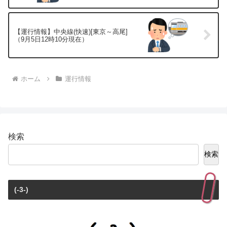
【運行情報】中央線(快速)[東京～高尾]
（9月5日12時10分現在）
ホーム
運行情報
検索
検索
(-3-)