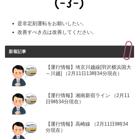
是非定刻運転をお願いしたい。
改善すべき点は改善してください。
新着記事
【運行情報】埼京川越線[羽沢横浜国大
～川越] （2月11日13時34分現在）
【運行情報】湘南新宿ライン （2月11
日9時34分現在）
【運行情報】高崎線 （2月11日9時34
分現在）