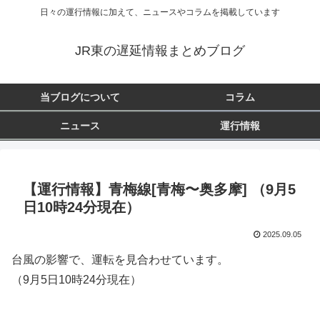
日々の運行情報に加えて、ニュースやコラムを掲載しています
JR東の遅延情報まとめブログ
当ブログについて
コラム
ニュース
運行情報
【運行情報】青梅線[青梅〜奥多摩] （9月5
日10時24分現在）
2025.09.05
台風の影響で、運転を見合わせています。
（9月5日10時24分現在）