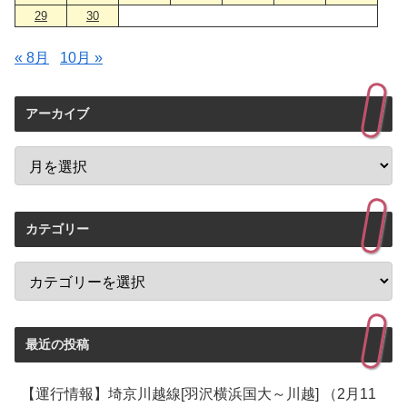
29
30
« 8月
10月 »
アーカイブ
カテゴリー
最近の投稿
【運行情報】埼京川越線[羽沢横浜国大～川越] （2月11