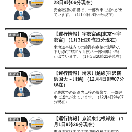
28日9時06分現在）
安全確認の影響で、一部列車に遅れが出
ています。（1月28日9時06分現在）
【運行情報】宇都宮線[東京〜宇
運行情報
都宮] （1月3日20時21分現在）
東海道本線内での線路内点検の影響で、
下り線(宇都宮方面行)の一部列車に遅れ
が出ています。（1月3日20時21分現在）
【運行情報】埼京川越線[羽沢横
運行情報
浜国大～川越] （12月4日9時07分
現在）
池袋駅での線路内点検の影響で、一部列
車に遅れが出ています。（12月4日9時07
分現在）
【運行情報】京浜東北根岸線 （1
運行情報
月1日9時36分現在）
東海道本線内での踏切内点検の影響で、