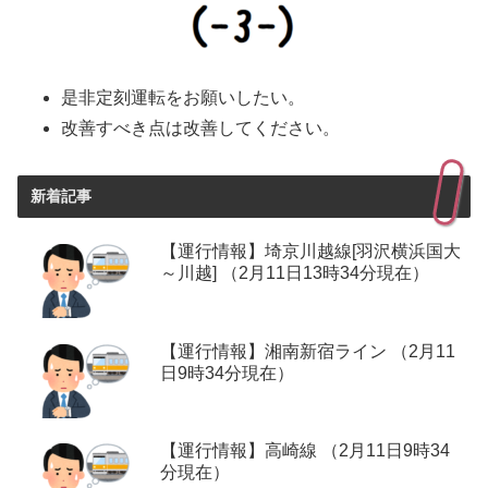
是非定刻運転をお願いしたい。
改善すべき点は改善してください。
新着記事
【運行情報】埼京川越線[羽沢横浜国大
～川越] （2月11日13時34分現在）
【運行情報】湘南新宿ライン （2月11
日9時34分現在）
【運行情報】高崎線 （2月11日9時34
分現在）