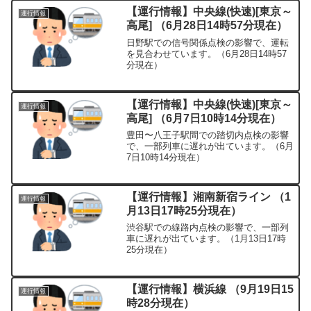
【運行情報】中央線(快速)[東京～
運行情報
高尾] （6月28日14時57分現在）
日野駅での信号関係点検の影響で、運転
を見合わせています。（6月28日14時57
分現在）
【運行情報】中央線(快速)[東京～
運行情報
高尾] （6月7日10時14分現在）
豊田〜八王子駅間での踏切内点検の影響
で、一部列車に遅れが出ています。（6月
7日10時14分現在）
【運行情報】湘南新宿ライン （1
運行情報
月13日17時25分現在）
渋谷駅での線路内点検の影響で、一部列
車に遅れが出ています。（1月13日17時
25分現在）
【運行情報】横浜線 （9月19日15
運行情報
時28分現在）