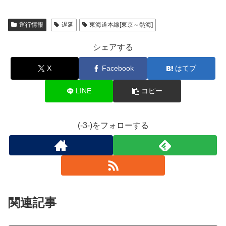
運行情報
遅延
東海道本線[東京～熱海]
シェアする
X
Facebook
はてブ
LINE
コピー
(-3-)をフォローする
関連記事