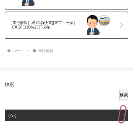
【運行情報】総武線(快速)[東京～千葉]
（8月20日10時13分現在）
ホーム
運行情報
検索
検索
(-3-)