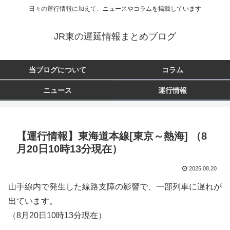
日々の運行情報に加えて、ニュースやコラムを掲載しています
JR東の遅延情報まとめブログ
当ブログについて
コラム
ニュース
運行情報
【運行情報】東海道本線[東京～熱海] （8
月20日10時13分現在）
2025.08.20
山手線内で発生した線路支障の影響で、一部列車に遅れが
出ています。
（8月20日10時13分現在）