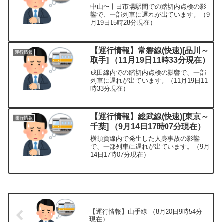
中山〜十日市場駅間での踏切内点検の影
響で、一部列車に遅れが出ています。（9
月19日15時28分現在）
【運行情報】常磐線(快速)[品川～
運行情報
取手] （11月19日11時33分現在）
成田線内での踏切内点検の影響で、一部
列車に遅れが出ています。（11月19日11
時33分現在）
【運行情報】総武線(快速)[東京～
運行情報
千葉] （9月14日17時07分現在）
横須賀線内で発生した人身事故の影響
で、一部列車に遅れが出ています。（9月
14日17時07分現在）
【運行情報】山手線 （8月20日9時54分
現在）