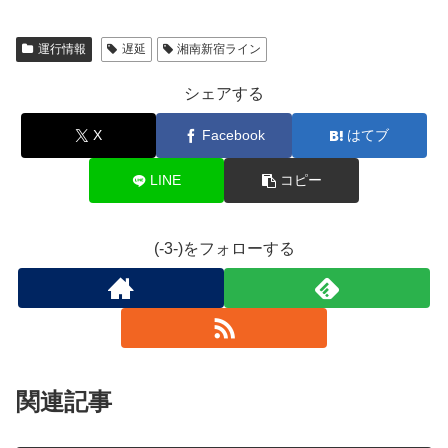
運行情報
遅延
湘南新宿ライン
シェアする
X
Facebook
はてブ
LINE
コピー
(-3-)をフォローする
関連記事