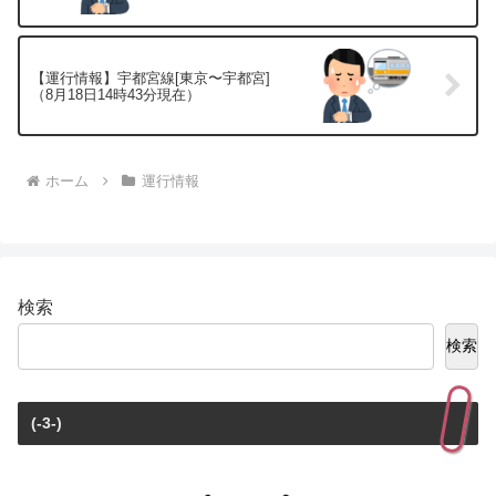
【運行情報】宇都宮線[東京〜宇都宮]
（8月18日14時43分現在）
ホーム
運行情報
検索
検索
(-3-)