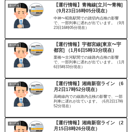
【運行情報】青梅線[立川〜青梅]
運行情報
（9月23日16時05分現在）
中神〜昭島駅間での踏切内点検の影響
で、一部列車に遅れが出ています。（9月
23日16時05分現在）
【運行情報】宇都宮線[東京〜宇
運行情報
都宮] （1月6日5時33分現在）
栗橋〜古河駅間での線路内点検の影響
で、一部列車に遅れが出ています。（1月
6日5時33分現在）
【運行情報】湘南新宿ライン （6
運行情報
月2日17時52分現在）
高崎線内での線路内点検の影響で、一部
列車に遅れが出ています。（6月2日17時
52分現在）
【運行情報】湘南新宿ライン （2
運行情報
月15日8時26分現在）