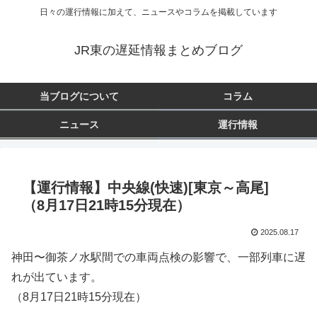
日々の運行情報に加えて、ニュースやコラムを掲載しています
JR東の遅延情報まとめブログ
当ブログについて
コラム
ニュース
運行情報
【運行情報】中央線(快速)[東京～高尾]
（8月17日21時15分現在）
2025.08.17
神田〜御茶ノ水駅間での車両点検の影響で、一部列車に遅
れが出ています。
（8月17日21時15分現在）