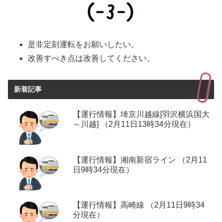
是非定刻運転をお願いしたい。
改善すべき点は改善してください。
新着記事
【運行情報】埼京川越線[羽沢横浜国大
～川越] （2月11日13時34分現在）
【運行情報】湘南新宿ライン （2月11
日9時34分現在）
【運行情報】高崎線 （2月11日9時34
分現在）