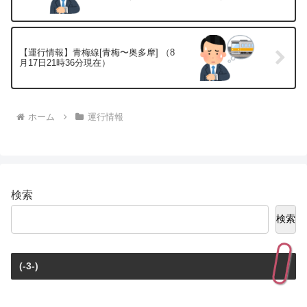
【運行情報】青梅線[青梅〜奥多摩] （8
月17日21時36分現在）
ホーム
運行情報
検索
検索
(-3-)