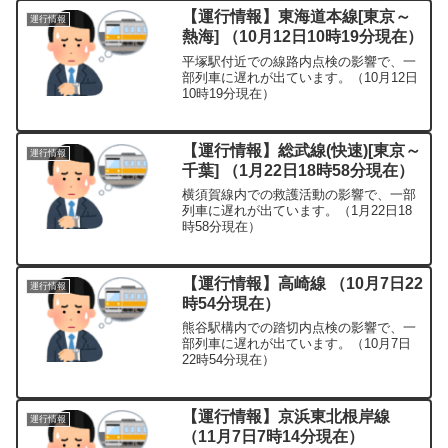
【運行情報】東海道本線[東京～
運行情報
熱海] （10月12日10時19分現在）
平塚駅付近での線路内点検の影響で、一
部列車に遅れが出ています。（10月12日
10時19分現在）
【運行情報】総武線(快速)[東京～
運行情報
千葉] （1月22日18時58分現在）
横須賀線内での救護活動の影響で、一部
列車に遅れが出ています。（1月22日18
時58分現在）
【運行情報】高崎線 （10月7日22
運行情報
時54分現在）
熊谷駅構内での踏切内点検の影響で、一
部列車に遅れが出ています。（10月7日
22時54分現在）
【運行情報】京浜東北根岸線
運行情報
（11月7日7時14分現在）