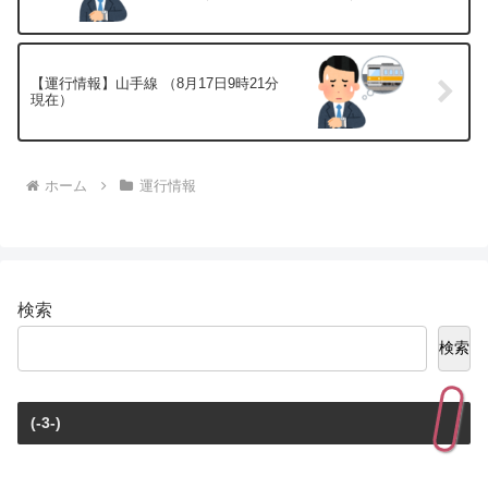
【運行情報】山手線 （8月17日9時21分
現在）
ホーム
運行情報
検索
検索
(-3-)