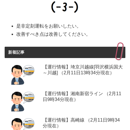
是非定刻運転をお願いしたい。
改善すべき点は改善してください。
新着記事
【運行情報】埼京川越線[羽沢横浜国大
～川越] （2月11日13時34分現在）
【運行情報】湘南新宿ライン （2月11
日9時34分現在）
【運行情報】高崎線 （2月11日9時34
分現在）