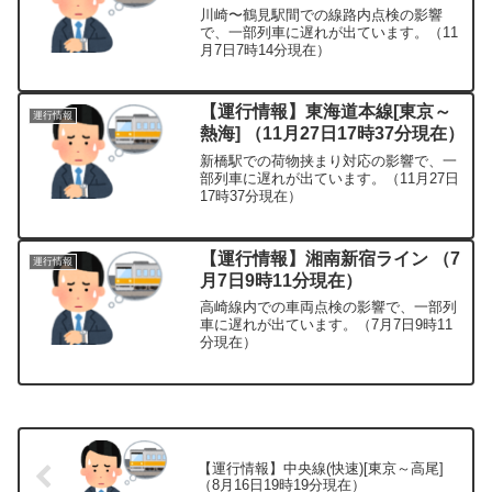
川崎〜鶴見駅間での線路内点検の影響
で、一部列車に遅れが出ています。（11
月7日7時14分現在）
【運行情報】東海道本線[東京～
運行情報
熱海] （11月27日17時37分現在）
新橋駅での荷物挟まり対応の影響で、一
部列車に遅れが出ています。（11月27日
17時37分現在）
【運行情報】湘南新宿ライン （7
運行情報
月7日9時11分現在）
高崎線内での車両点検の影響で、一部列
車に遅れが出ています。（7月7日9時11
分現在）
【運行情報】中央線(快速)[東京～高尾]
（8月16日19時19分現在）