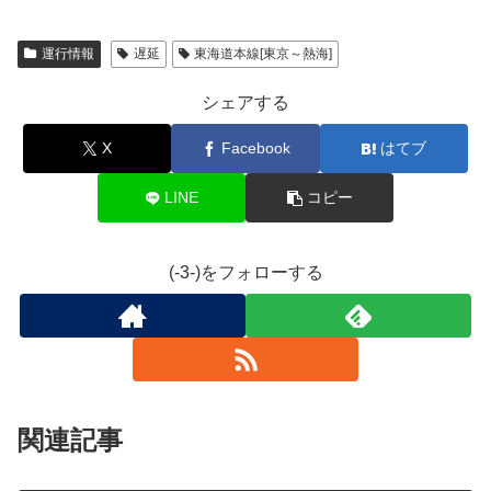
運行情報
遅延
東海道本線[東京～熱海]
シェアする
X
Facebook
はてブ
LINE
コピー
(-3-)をフォローする
関連記事