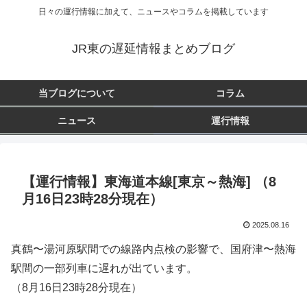
日々の運行情報に加えて、ニュースやコラムを掲載しています
JR東の遅延情報まとめブログ
当ブログについて
コラム
ニュース
運行情報
【運行情報】東海道本線[東京～熱海] （8
月16日23時28分現在）
2025.08.16
真鶴〜湯河原駅間での線路内点検の影響で、国府津〜熱海
駅間の一部列車に遅れが出ています。
（8月16日23時28分現在）