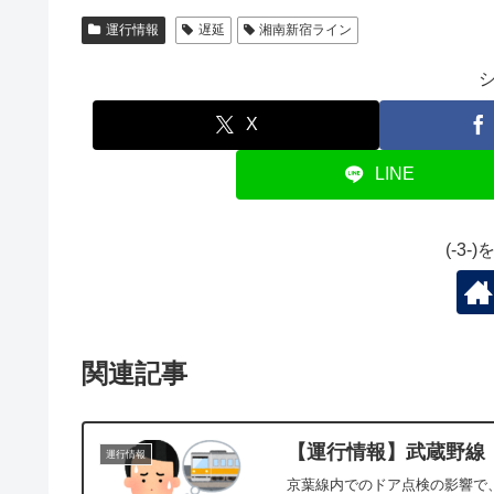
運行情報
遅延
湘南新宿ライン
X
LINE
(-3
関連記事
【運行情報】武蔵野線 
運行情報
京葉線内でのドア点検の影響で、