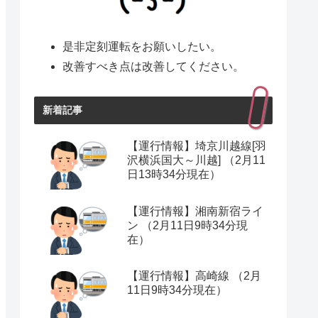
是非定刻運転をお願いしたい。
改善すべき点は改善してください。
新着記事
【運行情報】埼京川越線[羽
沢横浜国大～川越] （2月11
日13時34分現在）
【運行情報】湘南新宿ライ
ン （2月11日9時34分現
在）
【運行情報】高崎線 （2月
11日9時34分現在）