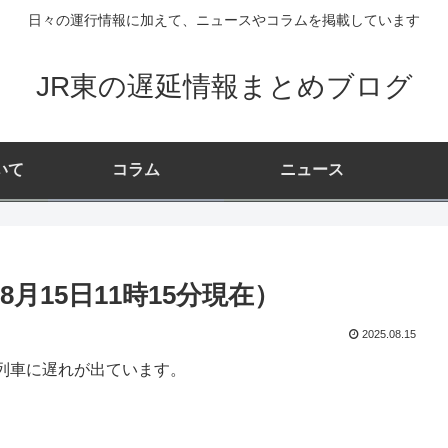
日々の運行情報に加えて、ニュースやコラムを掲載しています
JR東の遅延情報まとめブログ
いて
コラム
ニュース
月15日11時15分現在）
2025.08.15
列車に遅れが出ています。