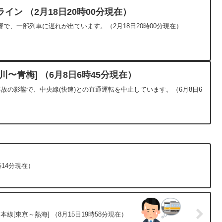
ン （2月18日20時00分現在）
で、一部列車に遅れが出ています。（2月18日20時00分現在）
〜青梅] （6月8日6時45分現在）
事故の影響で、中央線(快速)との直通運転を中止しています。（6月8日6
時14分現在）
線[東京～熱海] （8月15日19時58分現在）