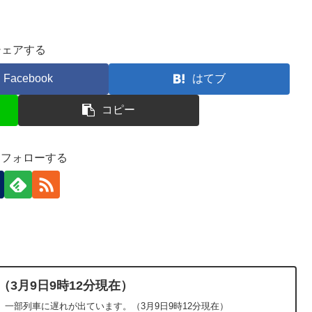
シェアする
Facebook
はてブ
コピー
-)をフォローする
（3月9日9時12分現在）
一部列車に遅れが出ています。（3月9日9時12分現在）