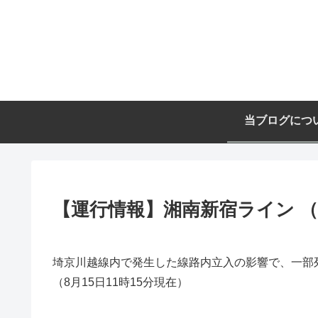
当ブログにつ
【運行情報】湘南新宿ライン （8
埼京川越線内で発生した線路内立入の影響で、一部
（8月15日11時15分現在）