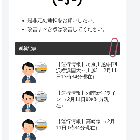
是非定刻運転をお願いしたい。
改善すべき点は改善してください。
新着記事
【運行情報】埼京川越線[羽
沢横浜国大～川越] （2月11
日13時34分現在）
【運行情報】湘南新宿ライ
ン （2月11日9時34分現
在）
【運行情報】高崎線 （2月
11日9時34分現在）