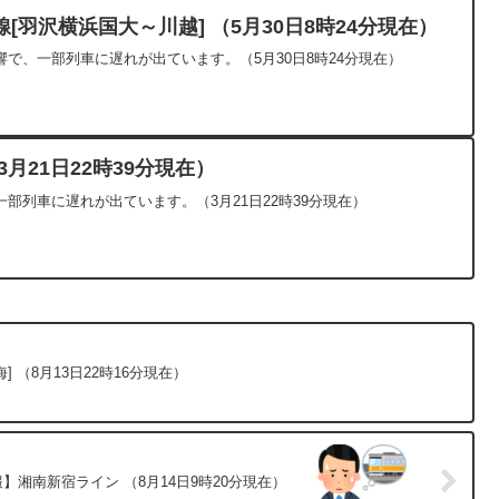
[羽沢横浜国大～川越] （5月30日8時24分現在）
で、一部列車に遅れが出ています。（5月30日8時24分現在）
月21日22時39分現在）
部列車に遅れが出ています。（3月21日22時39分現在）
 （8月13日22時16分現在）
】湘南新宿ライン （8月14日9時20分現在）