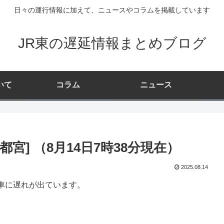
日々の運行情報に加えて、ニュースやコラムを掲載しています
JR東の遅延情報まとめブログ
いて
コラム
ニュース
宮] （8月14日7時38分現在）
2025.08.14
車に遅れが出ています。