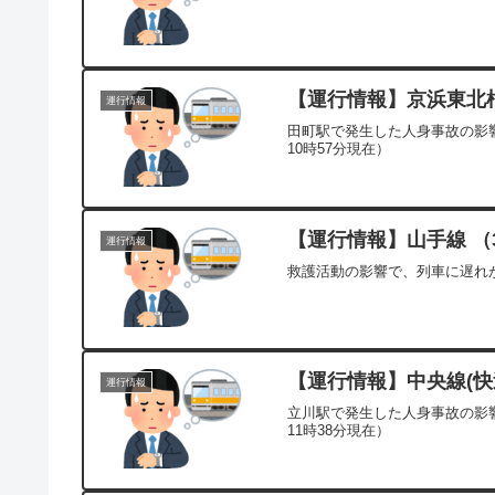
【運行情報】京浜東北根岸
運行情報
田町駅で発生した人身事故の影
10時57分現在）
【運行情報】山手線 （3
運行情報
救護活動の影響で、列車に遅れが
【運行情報】中央線(快速
運行情報
立川駅で発生した人身事故の影
11時38分現在）