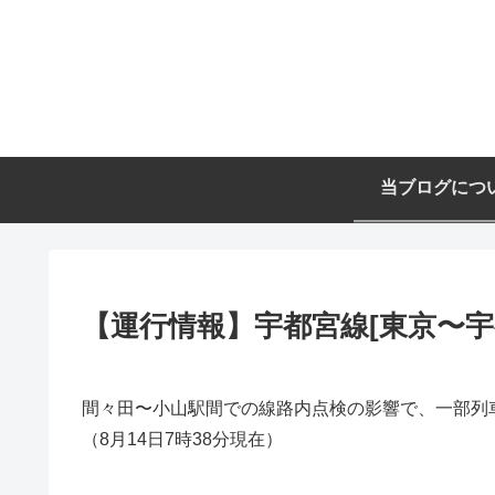
当ブログにつ
【運行情報】宇都宮線[東京〜宇都
間々田〜小山駅間での線路内点検の影響で、一部列
（8月14日7時38分現在）