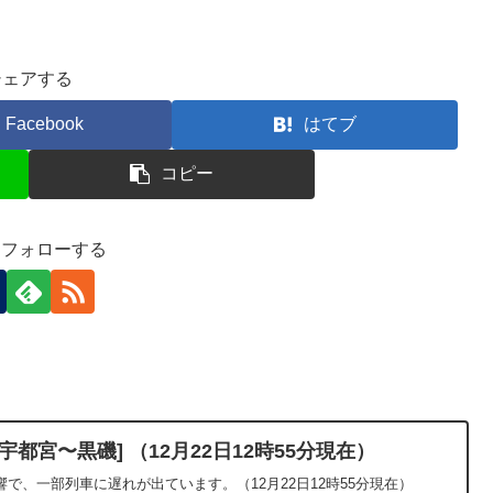
シェアする
Facebook
はてブ
コピー
-)をフォローする
都宮〜黒磯] （12月22日12時55分現在）
で、一部列車に遅れが出ています。（12月22日12時55分現在）