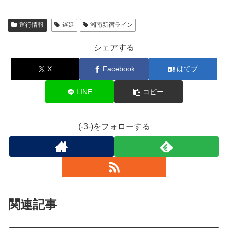
運行情報
遅延
湘南新宿ライン
シェアする
X
Facebook
はてブ
LINE
コピー
(-3-)をフォローする
関連記事