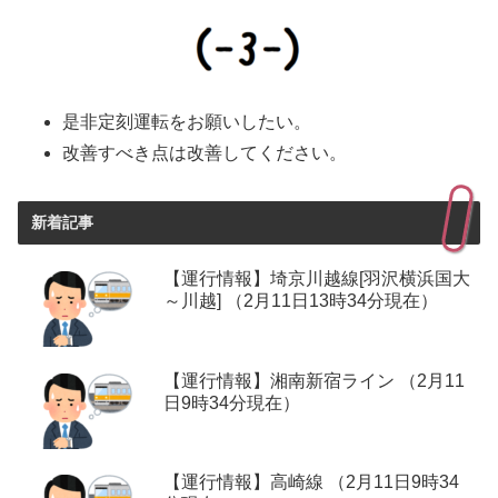
是非定刻運転をお願いしたい。
改善すべき点は改善してください。
新着記事
【運行情報】埼京川越線[羽沢横浜国大
～川越] （2月11日13時34分現在）
【運行情報】湘南新宿ライン （2月11
日9時34分現在）
【運行情報】高崎線 （2月11日9時34