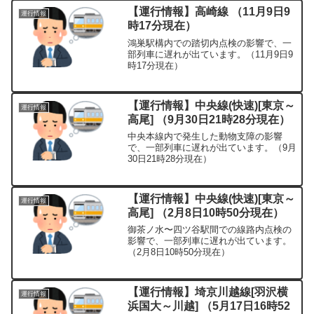
【運行情報】高崎線 （11月9日9
運行情報
時17分現在）
鴻巣駅構内での踏切内点検の影響で、一
部列車に遅れが出ています。（11月9日9
時17分現在）
【運行情報】中央線(快速)[東京～
運行情報
高尾] （9月30日21時28分現在）
中央本線内で発生した動物支障の影響
で、一部列車に遅れが出ています。（9月
30日21時28分現在）
【運行情報】中央線(快速)[東京～
運行情報
高尾] （2月8日10時50分現在）
御茶ノ水〜四ツ谷駅間での線路内点検の
影響で、一部列車に遅れが出ています。
（2月8日10時50分現在）
【運行情報】埼京川越線[羽沢横
運行情報
浜国大～川越] （5月17日16時52