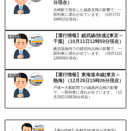
分現在）
大崎駅で発生した線路支障の影響で、一
部列車に遅れが出ています。（5月17日
16時52分現在）
【運行情報】総武線(快速)[東京～
運行情報
千葉] （10月11日12時59分現在）
横須賀線内での踏切内点検の影響で、一
部列車に遅れが出ています。（10月11日
12時59分現在）
【運行情報】東海道本線[東京～
運行情報
熱海] （12月28日15時26分現在）
戸塚〜大船駅間での線路内点検の影響
で、一部列車に遅れが出ています。（12
月28日15時26分現在）
【運行情報】宇都宮線[東京〜宇都宮]