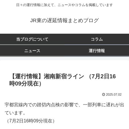
日々の運行情報に加えて、ニュースやコラムを掲載しています
JR東の遅延情報まとめブログ
当ブログについて
コラム
ニュース
運行情報
【運行情報】湘南新宿ライン （7月2日16
時09分現在）
2025.07.02
宇都宮線内での踏切内点検の影響で、一部列車に遅れが出
ています。
（7月2日16時09分現在）