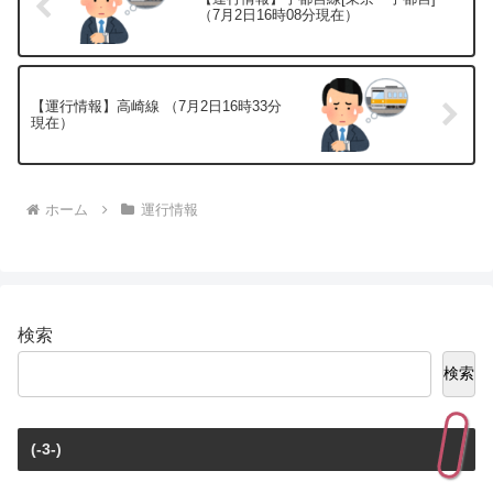
（7月2日16時08分現在）
【運行情報】高崎線 （7月2日16時33分
現在）
ホーム
運行情報
検索
検索
(-3-)