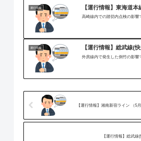
【運行情報】東海道本線[
運行情報
高崎線内での踏切内点検の影響で
【運行情報】総武線(快速
運行情報
外房線内で発生した倒竹の影響で
【運行情報】湘南新宿ライン （5月1
【運行情報】総武線(快