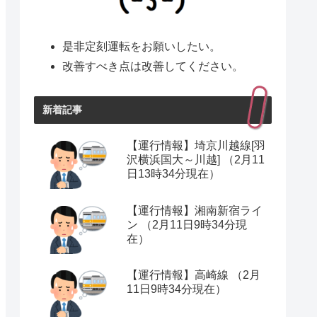
是非定刻運転をお願いしたい。
改善すべき点は改善してください。
新着記事
【運行情報】埼京川越線[羽
沢横浜国大～川越] （2月11
日13時34分現在）
【運行情報】湘南新宿ライ
ン （2月11日9時34分現
在）
【運行情報】高崎線 （2月
11日9時34分現在）