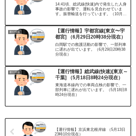
14:41頃、総武線(快速)内で発生した人身
事故の影響で、運転を見合わせていま
す。振替輸送を行っています。（10月13
日14時53分現在）
【運行情報】宇都宮線[東京〜宇
運行情報
都宮] （6月29日20時38分現在）
白岡駅での救護活動の影響で、一部列車
に遅れが出ています。（6月29日20時38
分現在）
【運行情報】総武線(快速)[東京～
運行情報
千葉] （5月18日8時24分現在）
東海道本線内での車両点検の影響で、一
部列車に遅れが出ています。（5月18日8
時24分現在）
【運行情報】京浜東北根岸線 （5月13日
23時10分現在）