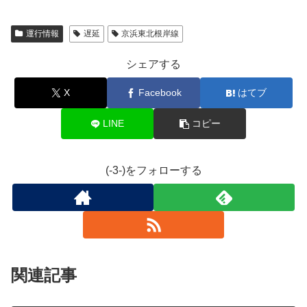
運行情報
遅延
京浜東北根岸線
シェアする
X
Facebook
はてブ
LINE
コピー
(-3-)をフォローする
関連記事