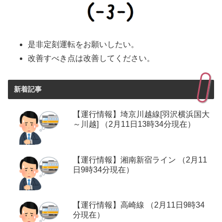
是非定刻運転をお願いしたい。
改善すべき点は改善してください。
新着記事
【運行情報】埼京川越線[羽沢横浜国大
～川越] （2月11日13時34分現在）
【運行情報】湘南新宿ライン （2月11
日9時34分現在）
【運行情報】高崎線 （2月11日9時34
分現在）