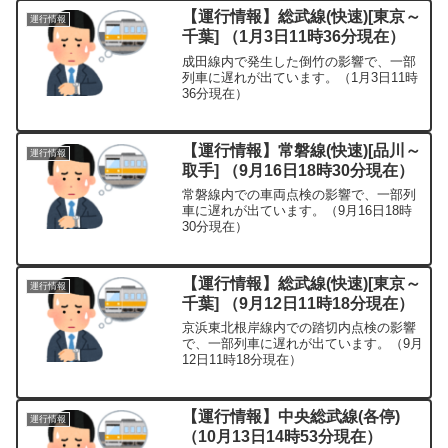
【運行情報】総武線(快速)[東京～
運行情報
千葉] （1月3日11時36分現在）
成田線内で発生した倒竹の影響で、一部
列車に遅れが出ています。（1月3日11時
36分現在）
【運行情報】常磐線(快速)[品川～
運行情報
取手] （9月16日18時30分現在）
常磐線内での車両点検の影響で、一部列
車に遅れが出ています。（9月16日18時
30分現在）
【運行情報】総武線(快速)[東京～
運行情報
千葉] （9月12日11時18分現在）
京浜東北根岸線内での踏切内点検の影響
で、一部列車に遅れが出ています。（9月
12日11時18分現在）
【運行情報】中央総武線(各停)
運行情報
（10月13日14時53分現在）