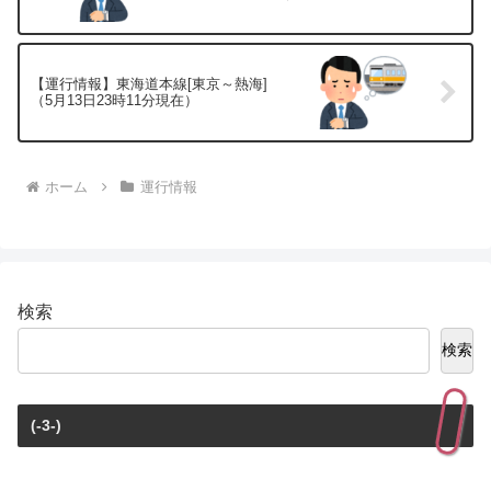
【運行情報】東海道本線[東京～熱海]
（5月13日23時11分現在）
ホーム
運行情報
検索
検索
(-3-)