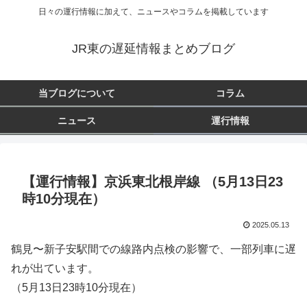
日々の運行情報に加えて、ニュースやコラムを掲載しています
JR東の遅延情報まとめブログ
当ブログについて
コラム
ニュース
運行情報
【運行情報】京浜東北根岸線 （5月13日23
時10分現在）
2025.05.13
鶴見〜新子安駅間での線路内点検の影響で、一部列車に遅
れが出ています。
（5月13日23時10分現在）