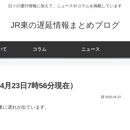
日々の運行情報に加えて、ニュースやコラムを掲載しています
JR東の遅延情報まとめブログ
いて
コラム
ニュース
月23日7時56分現在）
2025.04.23
車に遅れが出ています。