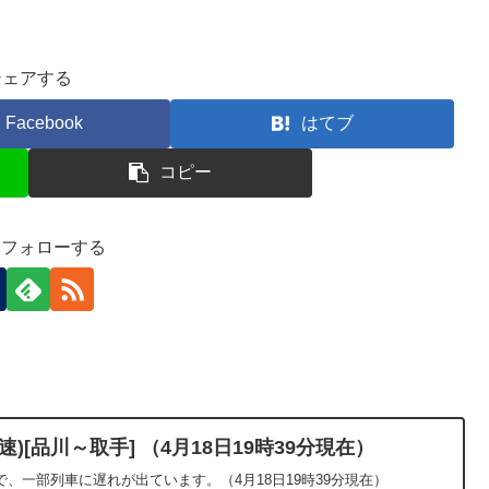
シェアする
Facebook
はてブ
コピー
-)をフォローする
)[品川～取手] （4月18日19時39分現在）
、一部列車に遅れが出ています。（4月18日19時39分現在）