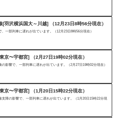
羽沢横浜国大～川越] （12月23日8時56分現在）
、一部列車に遅れが出ています。（12月23日8時56分現在）
京〜宇都宮] （2月27日19時02分現在）
の影響で、一部列車に遅れが出ています。（2月27日19時02分現在）
京〜宇都宮] （1月20日15時22分現在）
支障の影響で、一部列車に遅れが出ています。（1月20日15時22分現