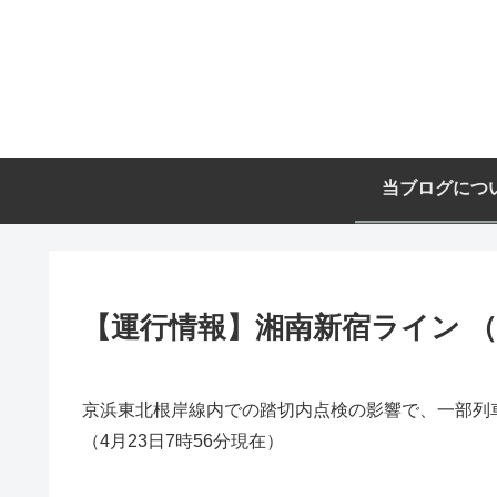
当ブログにつ
【運行情報】湘南新宿ライン （4
京浜東北根岸線内での踏切内点検の影響で、一部列
（4月23日7時56分現在）