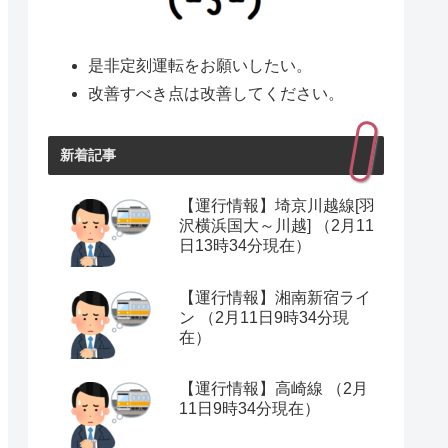
是非定刻運転をお願いしたい。
改善すべき点は改善してください。
新着記事
【運行情報】埼京川越線[羽
沢横浜国大～川越] （2月11
日13時34分現在）
【運行情報】湘南新宿ライ
ン （2月11日9時34分現
在）
【運行情報】高崎線 （2月
11日9時34分現在）