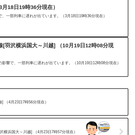
月18日19時36分現在）
、一部列車に遅れが出ています。（3月18日19時36分現在）
羽沢横浜国大～川越] （10月19日12時08分現
影響で、一部列車に遅れが出ています。（10月19日12時08分現在）
 （4月23日7時56分現在）
横浜国大～川越] （4月23日7時57分現在）