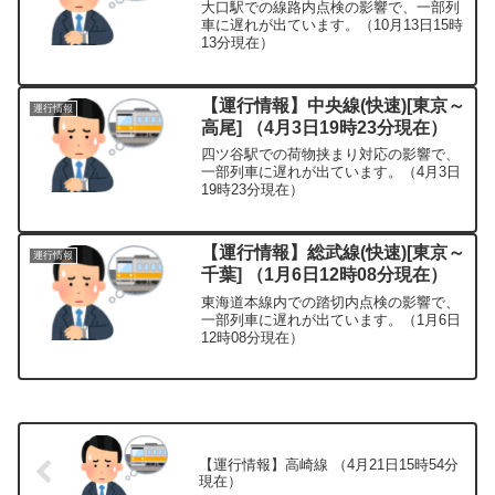
大口駅での線路内点検の影響で、一部列
車に遅れが出ています。（10月13日15時
13分現在）
【運行情報】中央線(快速)[東京～
運行情報
高尾] （4月3日19時23分現在）
四ツ谷駅での荷物挟まり対応の影響で、
一部列車に遅れが出ています。（4月3日
19時23分現在）
【運行情報】総武線(快速)[東京～
運行情報
千葉] （1月6日12時08分現在）
東海道本線内での踏切内点検の影響で、
一部列車に遅れが出ています。（1月6日
12時08分現在）
【運行情報】高崎線 （4月21日15時54分
現在）