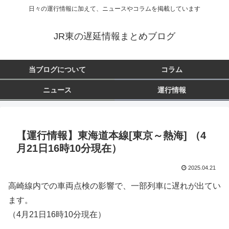
日々の運行情報に加えて、ニュースやコラムを掲載しています
JR東の遅延情報まとめブログ
当ブログについて
コラム
ニュース
運行情報
【運行情報】東海道本線[東京～熱海] （4
月21日16時10分現在）
2025.04.21
高崎線内での車両点検の影響で、一部列車に遅れが出てい
ます。
（4月21日16時10分現在）