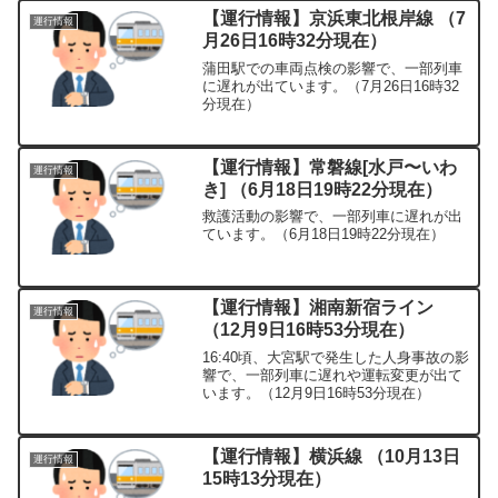
【運行情報】京浜東北根岸線 （7
運行情報
月26日16時32分現在）
蒲田駅での車両点検の影響で、一部列車
に遅れが出ています。（7月26日16時32
分現在）
【運行情報】常磐線[水戸〜いわ
運行情報
き] （6月18日19時22分現在）
救護活動の影響で、一部列車に遅れが出
ています。（6月18日19時22分現在）
【運行情報】湘南新宿ライン
運行情報
（12月9日16時53分現在）
16:40頃、大宮駅で発生した人身事故の影
響で、一部列車に遅れや運転変更が出て
います。（12月9日16時53分現在）
【運行情報】横浜線 （10月13日
運行情報
15時13分現在）