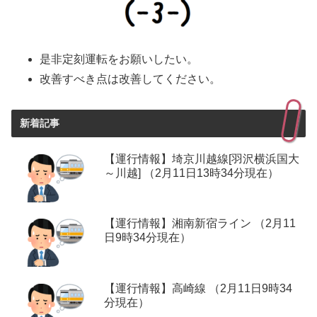
是非定刻運転をお願いしたい。
改善すべき点は改善してください。
新着記事
【運行情報】埼京川越線[羽沢横浜国大
～川越] （2月11日13時34分現在）
【運行情報】湘南新宿ライン （2月11
日9時34分現在）
【運行情報】高崎線 （2月11日9時34
分現在）