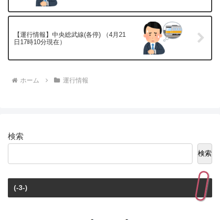
【運行情報】中央総武線(各停) （4月21
日17時10分現在）
ホーム
運行情報
検索
検索
(-3-)