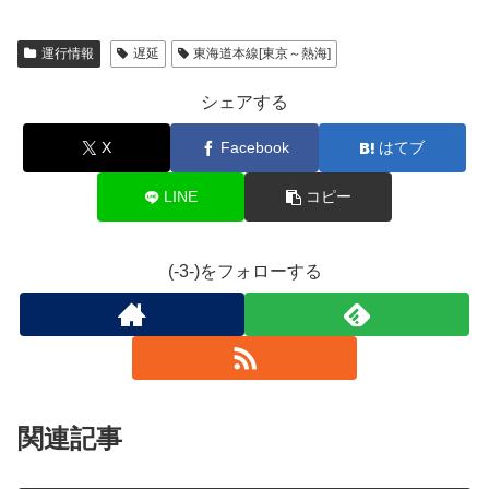
運行情報
遅延
東海道本線[東京～熱海]
シェアする
X
Facebook
はてブ
LINE
コピー
(-3-)をフォローする
関連記事