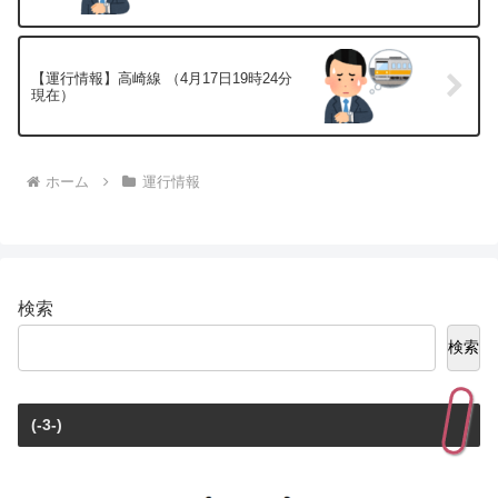
【運行情報】高崎線 （4月17日19時24分
現在）
ホーム
運行情報
検索
検索
(-3-)