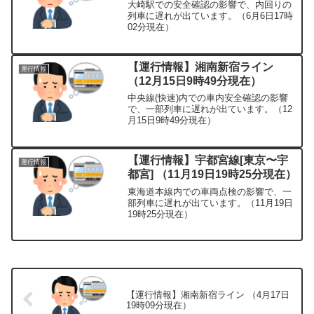
大崎駅での安全確認の影響で、内回りの
列車に遅れが出ています。（6月6日17時
02分現在）
【運行情報】湘南新宿ライン
運行情報
（12月15日9時49分現在）
中央線(快速)内での車内安全確認の影響
で、一部列車に遅れが出ています。（12
月15日9時49分現在）
【運行情報】宇都宮線[東京〜宇
運行情報
都宮] （11月19日19時25分現在）
東海道本線内での車両点検の影響で、一
部列車に遅れが出ています。（11月19日
19時25分現在）
【運行情報】湘南新宿ライン （4月17日
19時09分現在）