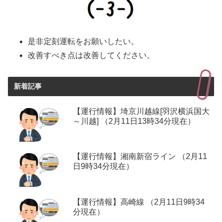
是非定刻運転をお願いしたい。
改善すべき点は改善してください。
新着記事
【運行情報】埼京川越線[羽沢横浜国大
～川越] （2月11日13時34分現在）
【運行情報】湘南新宿ライン （2月11
日9時34分現在）
【運行情報】高崎線 （2月11日9時34
分現在）