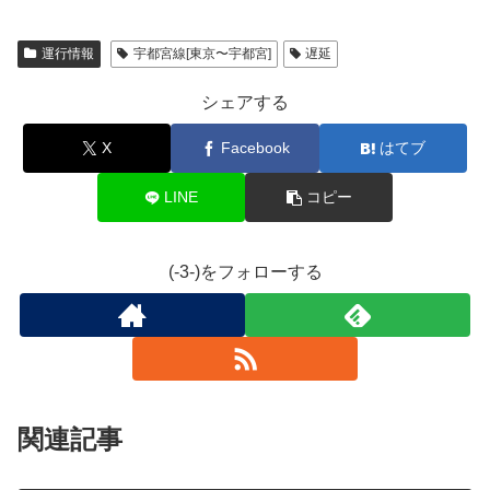
運行情報
宇都宮線[東京〜宇都宮]
遅延
シェアする
X
Facebook
はてブ
LINE
コピー
(-3-)をフォローする
関連記事