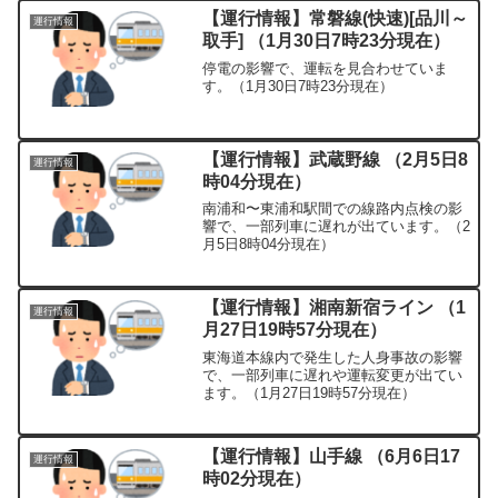
【運行情報】常磐線(快速)[品川～
運行情報
取手] （1月30日7時23分現在）
停電の影響で、運転を見合わせていま
す。（1月30日7時23分現在）
【運行情報】武蔵野線 （2月5日8
運行情報
時04分現在）
南浦和〜東浦和駅間での線路内点検の影
響で、一部列車に遅れが出ています。（2
月5日8時04分現在）
【運行情報】湘南新宿ライン （1
運行情報
月27日19時57分現在）
東海道本線内で発生した人身事故の影響
で、一部列車に遅れや運転変更が出てい
ます。（1月27日19時57分現在）
【運行情報】山手線 （6月6日17
運行情報
時02分現在）