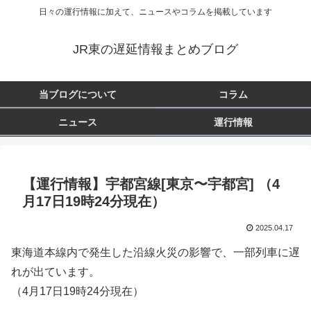
日々の運行情報に加えて、ニュースやコラムを掲載しています
JR東の遅延情報まとめブログ
当ブログについて
コラム
ニュース
運行情報
【運行情報】宇都宮線[東京〜宇都宮] （4
月17日19時24分現在）
2025.04.17
東海道本線内で発生した沿線火災の影響で、一部列車に遅
れが出ています。
（4月17日19時24分現在）