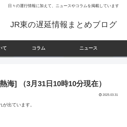
日々の運行情報に加えて、ニュースやコラムを掲載しています
JR東の遅延情報まとめブログ
いて
コラム
ニュース
] （3月31日10時10分現在）
2025.03.31
れが出ています。