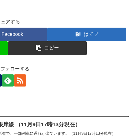
シェアする
Facebook
はてブ
コピー
-)をフォローする
線 （11月9日17時13分現在）
響で、一部列車に遅れが出ています。（11月9日17時13分現在）