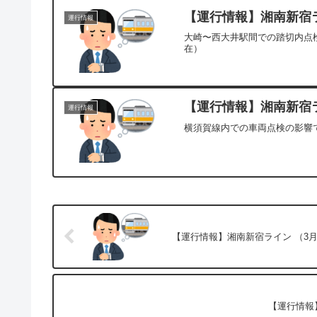
【運行情報】湘南新宿ライ
運行情報
大崎〜西大井駅間での踏切内点検
在）
【運行情報】湘南新宿ラ
運行情報
横須賀線内での車両点検の影響で
【運行情報】湘南新宿ライン （3月
【運行情報】