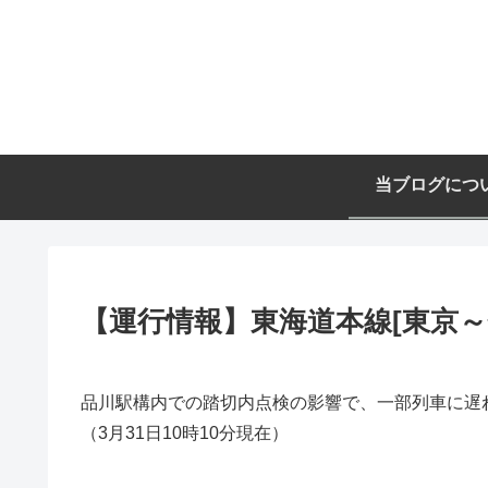
当ブログにつ
【運行情報】東海道本線[東京～熱海
品川駅構内での踏切内点検の影響で、一部列車に遅
（3月31日10時10分現在）