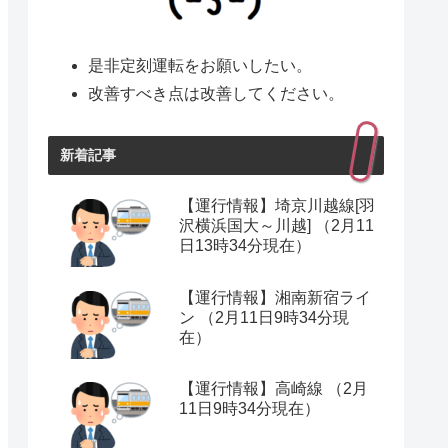
是非定刻運転をお願いしたい。
改善すべき点は改善してください。
新着記事
【運行情報】埼京川越線[羽
沢横浜国大～川越] （2月11
日13時34分現在）
【運行情報】湘南新宿ライ
ン （2月11日9時34分現
在）
【運行情報】高崎線 （2月
11日9時34分現在）