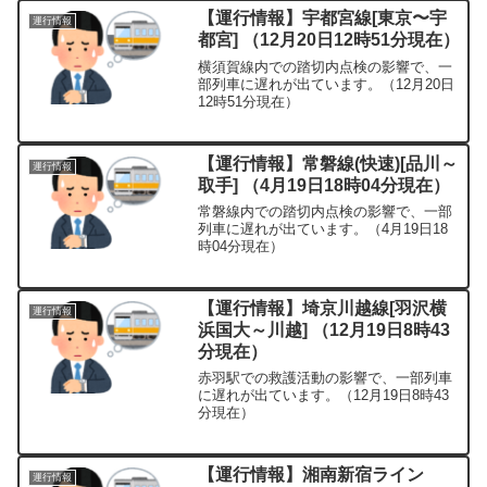
【運行情報】宇都宮線[東京〜宇
運行情報
都宮] （12月20日12時51分現在）
横須賀線内での踏切内点検の影響で、一
部列車に遅れが出ています。（12月20日
12時51分現在）
【運行情報】常磐線(快速)[品川～
運行情報
取手] （4月19日18時04分現在）
常磐線内での踏切内点検の影響で、一部
列車に遅れが出ています。（4月19日18
時04分現在）
【運行情報】埼京川越線[羽沢横
運行情報
浜国大～川越] （12月19日8時43
分現在）
赤羽駅での救護活動の影響で、一部列車
に遅れが出ています。（12月19日8時43
分現在）
【運行情報】湘南新宿ライン
運行情報