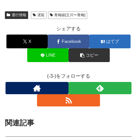
運行情報
遅延
青梅線[立川〜青梅]
シェアする
X
Facebook
はてブ
LINE
コピー
(-3-)をフォローする
関連記事