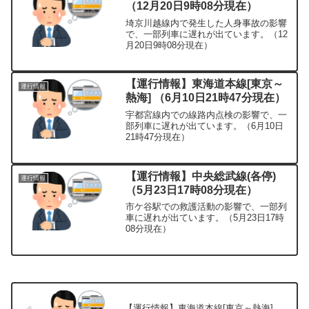
（12月20日9時08分現在）
埼京川越線内で発生した人身事故の影響
で、一部列車に遅れが出ています。（12
月20日9時08分現在）
【運行情報】東海道本線[東京～
運行情報
熱海] （6月10日21時47分現在）
宇都宮線内での線路内点検の影響で、一
部列車に遅れが出ています。（6月10日
21時47分現在）
【運行情報】中央総武線(各停)
運行情報
（5月23日17時08分現在）
市ケ谷駅での救護活動の影響で、一部列
車に遅れが出ています。（5月23日17時
08分現在）
【運行情報】東海道本線[東京～熱海]