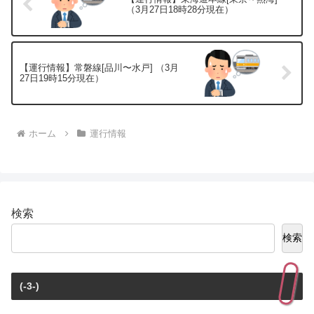
（3月27日18時28分現在）
【運行情報】常磐線[品川〜水戸] （3月
27日19時15分現在）
ホーム
運行情報
検索
検索
(-3-)