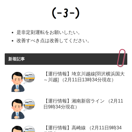
是非定刻運転をお願いしたい。
改善すべき点は改善してください。
新着記事
【運行情報】埼京川越線[羽沢横浜国大
～川越] （2月11日13時34分現在）
【運行情報】湘南新宿ライン （2月11
日9時34分現在）
【運行情報】高崎線 （2月11日9時34