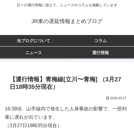
日々の運行情報に加えて、ニュースやコラムを掲載しています
JR東の遅延情報まとめブログ
当ブログについて
コラム
ニュース
運行情報
【運行情報】青梅線[立川〜青梅] （3月27
日18時35分現在）
2025.03.27
16:38頃、山手線内で発生した人身事故の影響で、一部列
車に遅れが出ています。
（3月27日18時35分現在）