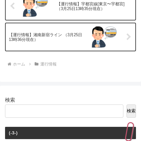
【運行情報】宇都宮線[東京〜宇都宮]
（3月25日13時35分現在）
【運行情報】湘南新宿ライン （3月25日
13時36分現在）
ホーム
運行情報
検索
検索
(-3-)