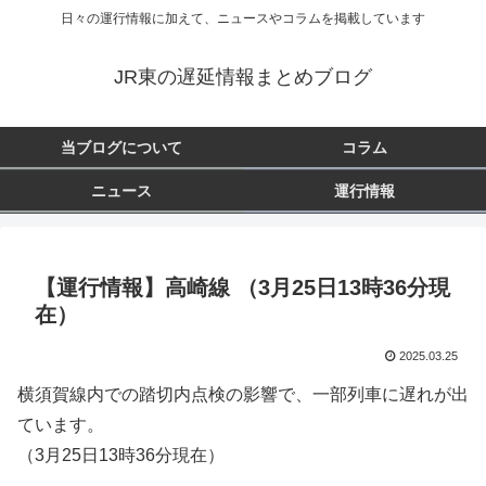
日々の運行情報に加えて、ニュースやコラムを掲載しています
JR東の遅延情報まとめブログ
当ブログについて
コラム
ニュース
運行情報
【運行情報】高崎線 （3月25日13時36分現
在）
2025.03.25
横須賀線内での踏切内点検の影響で、一部列車に遅れが出
ています。
（3月25日13時36分現在）