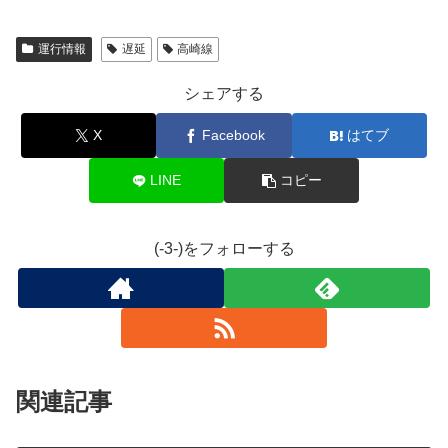
運行情報
遅延
高崎線
シェアする
X
Facebook
はてブ
LINE
コピー
(-3-)をフォローする
関連記事