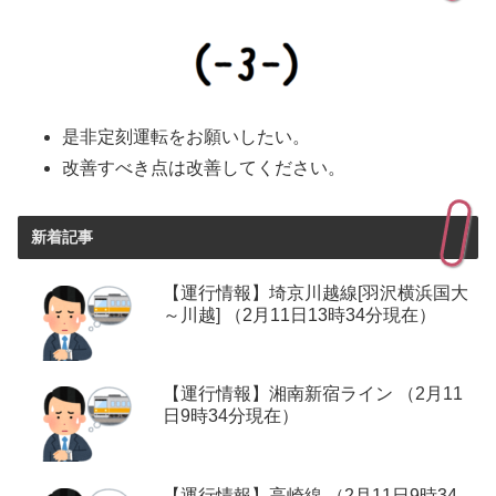
是非定刻運転をお願いしたい。
改善すべき点は改善してください。
新着記事
【運行情報】埼京川越線[羽沢横浜国大
～川越] （2月11日13時34分現在）
【運行情報】湘南新宿ライン （2月11
日9時34分現在）
【運行情報】高崎線 （2月11日9時34