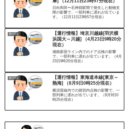
摩] （12月11日23時57分現在）
日向和田〜石神前駅間で発生した動物支
障の影響で、一部列車に遅れが出ていま
す。（12月11日23時57分現在）
【運行情報】埼京川越線[羽沢横
運行情報
浜国大～川越] （4月23日9時20分
現在）
湘南新宿ライン内でのドア点検の影響
で、一部列車に遅れが出ています。（4月
23日9時20分現在）
【運行情報】東海道本線[東京～
運行情報
熱海] （8月9日0時25分現在）
横須賀線内での踏切内点検の影響で、一
部列車に遅れが出ています。（8月9日0
時25分現在）