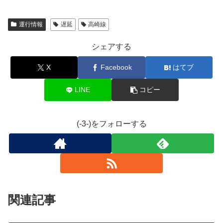
運行情報
遅延
高崎線
シェアする
X
Facebook
はてブ
LINE
コピー
(-3-)をフォローする
関連記事