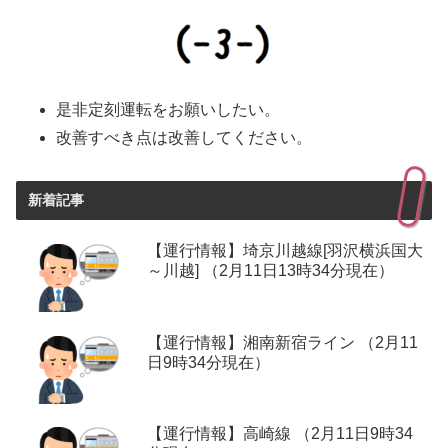
是非定刻運転をお願いしたい。
改善すべき点は改善してください。
新着記事
【運行情報】埼京川越線[羽沢横浜国大
～川越] （2月11日13時34分現在）
【運行情報】湘南新宿ライン （2月11
日9時34分現在）
【運行情報】高崎線 （2月11日9時34