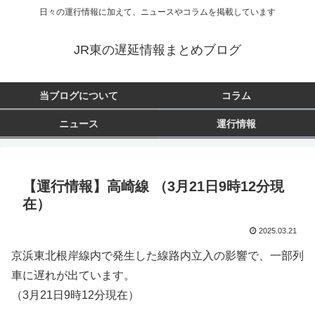
日々の運行情報に加えて、ニュースやコラムを掲載しています
JR東の遅延情報まとめブログ
当ブログについて
コラム
ニュース
運行情報
【運行情報】高崎線 （3月21日9時12分現
在）
2025.03.21
京浜東北根岸線内で発生した線路内立入の影響で、一部列
車に遅れが出ています。
（3月21日9時12分現在）