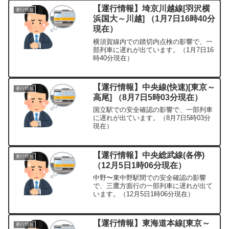
【運行情報】埼京川越線[羽沢横
運行情報
浜国大～川越] （1月7日16時40分
現在）
横須賀線内での踏切内点検の影響で、一
部列車に遅れが出ています。（1月7日16
時40分現在）
【運行情報】中央線(快速)[東京～
運行情報
高尾] （8月7日5時03分現在）
国立駅での安全確認の影響で、一部列車
に遅れが出ています。（8月7日5時03分
現在）
【運行情報】中央総武線(各停)
運行情報
（12月5日1時06分現在）
中野〜東中野駅間での安全確認の影響
で、三鷹方面行の一部列車に遅れが出て
います。（12月5日1時06分現在）
【運行情報】東海道本線[東京～
運行情報