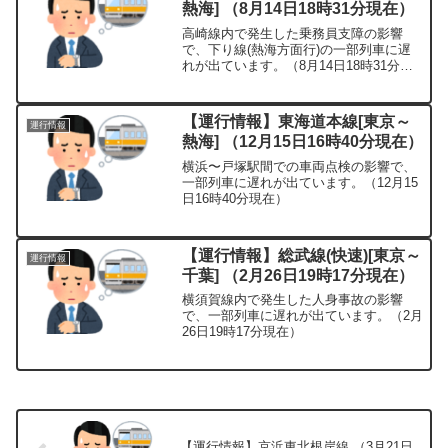
熱海] （8月14日18時31分現在）
高崎線内で発生した乗務員支障の影響
で、下り線(熱海方面行)の一部列車に遅
れが出ています。（8月14日18時31分現
在）
【運行情報】東海道本線[東京～
運行情報
熱海] （12月15日16時40分現在）
横浜〜戸塚駅間での車両点検の影響で、
一部列車に遅れが出ています。（12月15
日16時40分現在）
【運行情報】総武線(快速)[東京～
運行情報
千葉] （2月26日19時17分現在）
横須賀線内で発生した人身事故の影響
で、一部列車に遅れが出ています。（2月
26日19時17分現在）
【運行情報】京浜東北根岸線 （3月21日