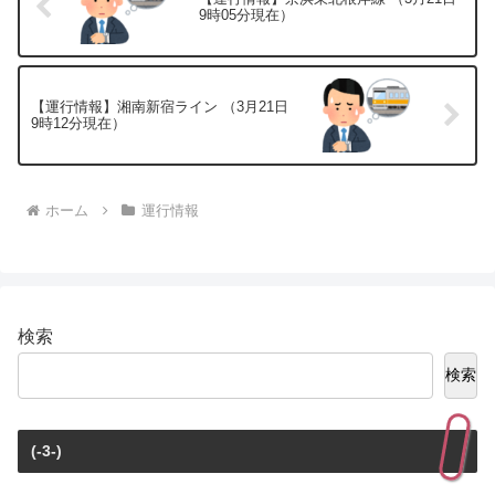
9時05分現在）
【運行情報】湘南新宿ライン （3月21日
9時12分現在）
ホーム
運行情報
検索
検索
(-3-)