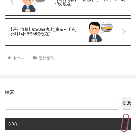
43分現在）
【運行情報】総武線(快速)[東京～千葉]
（3月14日6時56分現在）
ホーム
運行情報
検索
検索
(-3-)