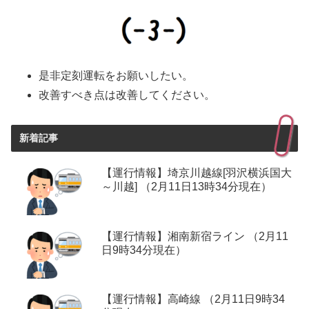
是非定刻運転をお願いしたい。
改善すべき点は改善してください。
新着記事
【運行情報】埼京川越線[羽沢横浜国大
～川越] （2月11日13時34分現在）
【運行情報】湘南新宿ライン （2月11
日9時34分現在）
【運行情報】高崎線 （2月11日9時34