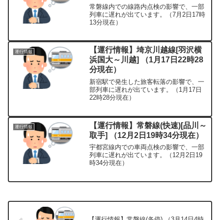
常磐線内での線路内点検の影響で、一部
列車に遅れが出ています。（7月2日17時
13分現在）
【運行情報】埼京川越線[羽沢横
運行情報
浜国大～川越] （1月17日22時28
分現在）
新宿駅で発生した旅客転落の影響で、一
部列車に遅れが出ています。（1月17日
22時28分現在）
【運行情報】常磐線(快速)[品川～
運行情報
取手] （12月2日19時34分現在）
宇都宮線内での車両点検の影響で、一部
列車に遅れが出ています。（12月2日19
時34分現在）
【運行情報】常磐線(各停) （3月14日4時