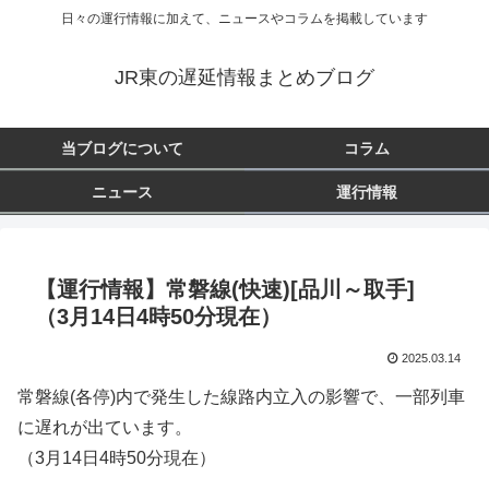
日々の運行情報に加えて、ニュースやコラムを掲載しています
JR東の遅延情報まとめブログ
当ブログについて
コラム
ニュース
運行情報
【運行情報】常磐線(快速)[品川～取手]
（3月14日4時50分現在）
2025.03.14
常磐線(各停)内で発生した線路内立入の影響で、一部列車
に遅れが出ています。
（3月14日4時50分現在）