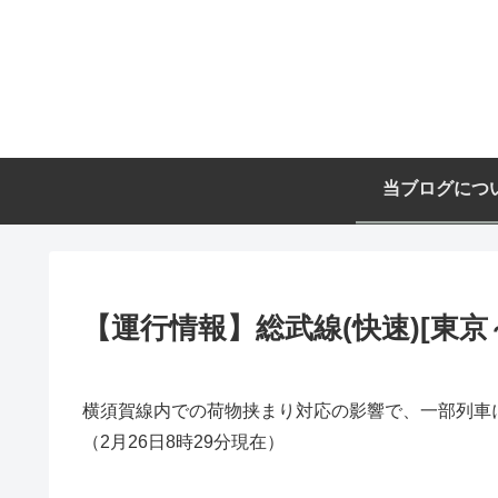
当ブログにつ
【運行情報】総武線(快速)[東京～
横須賀線内での荷物挟まり対応の影響で、一部列車
（2月26日8時29分現在）