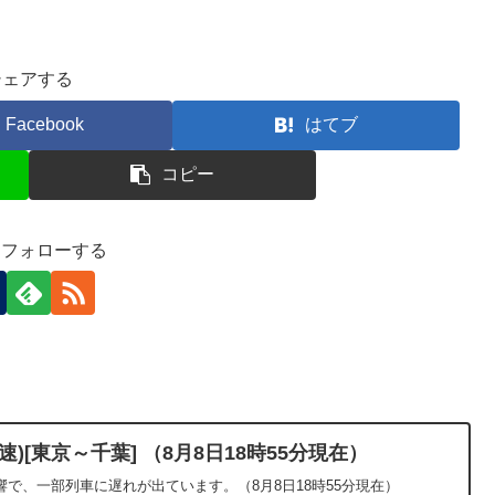
シェアする
Facebook
はてブ
コピー
-)をフォローする
)[東京～千葉] （8月8日18時55分現在）
で、一部列車に遅れが出ています。（8月8日18時55分現在）