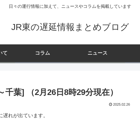
日々の運行情報に加えて、ニュースやコラムを掲載しています
JR東の遅延情報まとめブログ
いて
コラム
ニュース
千葉] （2月26日8時29分現在）
2025.02.26
に遅れが出ています。