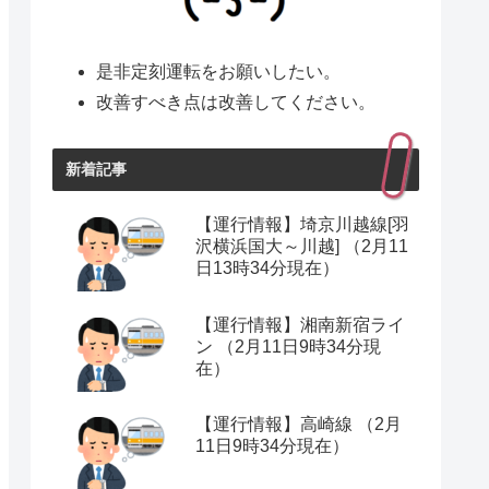
是非定刻運転をお願いしたい。
改善すべき点は改善してください。
新着記事
【運行情報】埼京川越線[羽
沢横浜国大～川越] （2月11
日13時34分現在）
【運行情報】湘南新宿ライ
ン （2月11日9時34分現
在）
【運行情報】高崎線 （2月
11日9時34分現在）