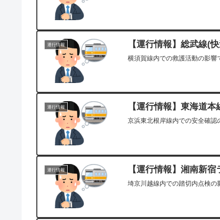
【運行情報】総武線(快速
運行情報
横須賀線内での救護活動の影響で
【運行情報】東海道本線[
運行情報
京浜東北根岸線内での安全確認の
【運行情報】湘南新宿ラ
運行情報
埼京川越線内での踏切内点検の影