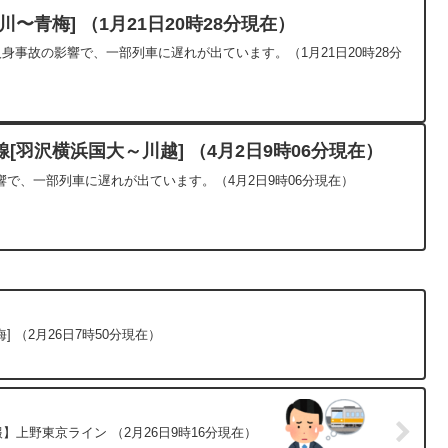
〜青梅] （1月21日20時28分現在）
人身事故の影響で、一部列車に遅れが出ています。（1月21日20時28分
[羽沢横浜国大～川越] （4月2日9時06分現在）
で、一部列車に遅れが出ています。（4月2日9時06分現在）
 （2月26日7時50分現在）
】上野東京ライン （2月26日9時16分現在）