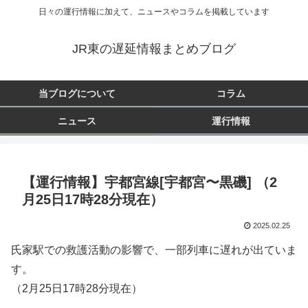
日々の運行情報に加えて、ニュースやコラムを掲載しています
JR東の遅延情報まとめブログ
当ブログについて
コラム
ニュース
運行情報
【運行情報】宇都宮線[宇都宮〜黒磯] （2
月25日17時28分現在）
2025.02.25
氏家駅での救護活動の影響で、一部列車に遅れが出ていま
す。
（2月25日17時28分現在）