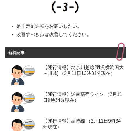
是非定刻運転をお願いしたい。
改善すべき点は改善してください。
新着記事
【運行情報】埼京川越線[羽沢横浜国大
～川越] （2月11日13時34分現在）
【運行情報】湘南新宿ライン （2月11
日9時34分現在）
【運行情報】高崎線 （2月11日9時34
分現在）