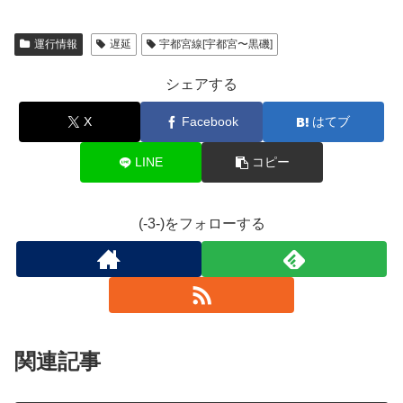
運行情報
遅延
宇都宮線[宇都宮〜黒磯]
シェアする
X
Facebook
はてブ
LINE
コピー
(-3-)をフォローする
関連記事