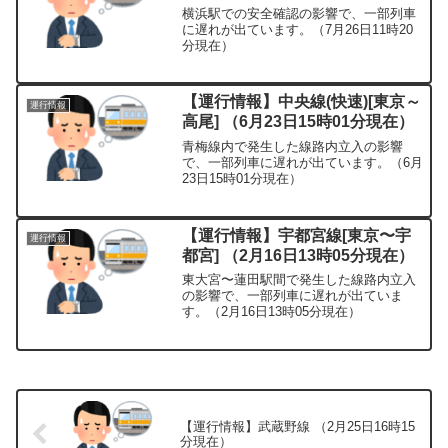
横浜駅での安全確認の影響で、一部列車
に遅れが出ています。（7月26日11時20
分現在）
【運行情報】中央線(快速)[東京～
運行情報
高尾] （6月23日15時01分現在）
青梅線内で発生した線路内立入の影響
で、一部列車に遅れが出ています。（6月
23日15時01分現在）
【運行情報】宇都宮線[東京〜宇
運行情報
都宮] （2月16日13時05分現在）
東大宮〜蓮田駅間で発生した線路内立入
の影響で、一部列車に遅れが出ていま
す。（2月16日13時05分現在）
【運行情報】武蔵野線 （2月25日16時15
分現在）