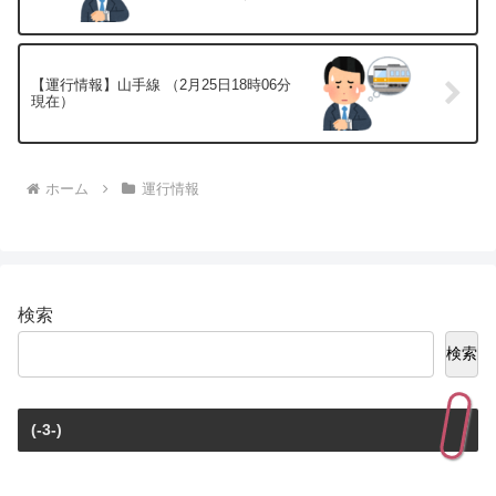
【運行情報】山手線 （2月25日18時06分
現在）
ホーム
運行情報
検索
検索
(-3-)