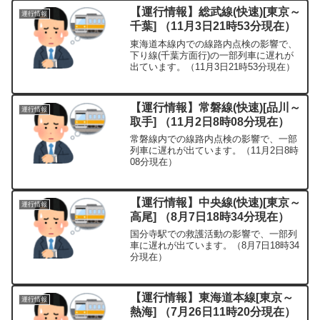
【運行情報】総武線(快速)[東京～
運行情報
千葉] （11月3日21時53分現在）
東海道本線内での線路内点検の影響で、
下り線(千葉方面行)の一部列車に遅れが
出ています。（11月3日21時53分現在）
【運行情報】常磐線(快速)[品川～
運行情報
取手] （11月2日8時08分現在）
常磐線内での線路内点検の影響で、一部
列車に遅れが出ています。（11月2日8時
08分現在）
【運行情報】中央線(快速)[東京～
運行情報
高尾] （8月7日18時34分現在）
国分寺駅での救護活動の影響で、一部列
車に遅れが出ています。（8月7日18時34
分現在）
【運行情報】東海道本線[東京～
運行情報
熱海] （7月26日11時20分現在）