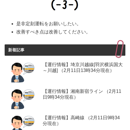
是非定刻運転をお願いしたい。
改善すべき点は改善してください。
新着記事
【運行情報】埼京川越線[羽沢横浜国大
～川越] （2月11日13時34分現在）
【運行情報】湘南新宿ライン （2月11
日9時34分現在）
【運行情報】高崎線 （2月11日9時34
分現在）