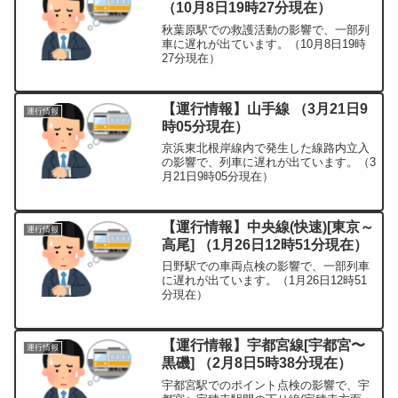
（10月8日19時27分現在）
秋葉原駅での救護活動の影響で、一部列
車に遅れが出ています。（10月8日19時
27分現在）
【運行情報】山手線 （3月21日9
運行情報
時05分現在）
京浜東北根岸線内で発生した線路内立入
の影響で、列車に遅れが出ています。（3
月21日9時05分現在）
【運行情報】中央線(快速)[東京～
運行情報
高尾] （1月26日12時51分現在）
日野駅での車両点検の影響で、一部列車
に遅れが出ています。（1月26日12時51
分現在）
【運行情報】宇都宮線[宇都宮〜
運行情報
黒磯] （2月8日5時38分現在）
宇都宮駅でのポイント点検の影響で、宇