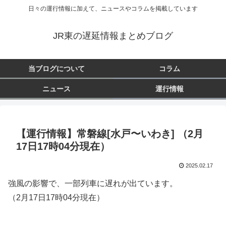
日々の運行情報に加えて、ニュースやコラムを掲載しています
JR東の遅延情報まとめブログ
当ブログについて
コラム
ニュース
運行情報
【運行情報】常磐線[水戸〜いわき] （2月
17日17時04分現在）
2025.02.17
強風の影響で、一部列車に遅れが出ています。
（2月17日17時04分現在）