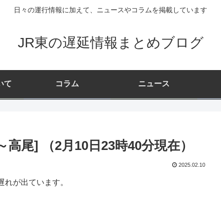
日々の運行情報に加えて、ニュースやコラムを掲載しています
JR東の遅延情報まとめブログ
いて
コラム
ニュース
高尾] （2月10日23時40分現在）
2025.02.10
遅れが出ています。