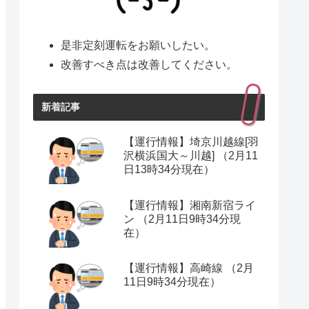
是非定刻運転をお願いしたい。
改善すべき点は改善してください。
新着記事
【運行情報】埼京川越線[羽
沢横浜国大～川越] （2月11
日13時34分現在）
【運行情報】湘南新宿ライ
ン （2月11日9時34分現
在）
【運行情報】高崎線 （2月
11日9時34分現在）