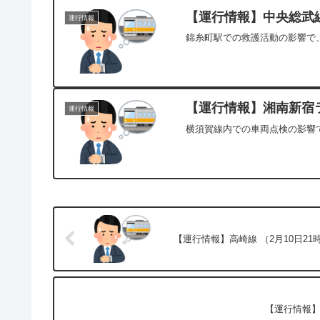
【運行情報】中央総武線(
運行情報
錦糸町駅での救護活動の影響で、
【運行情報】湘南新宿ラ
運行情報
横須賀線内での車両点検の影響で
【運行情報】高崎線 （2月10日21
【運行情報】中