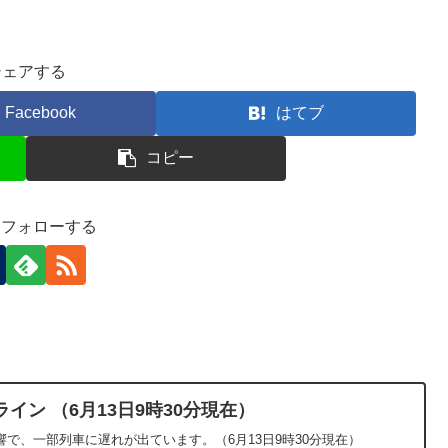
シェアする
Facebook
はてブ
コピー
-)をフォローする
イン （6月13日9時30分現在）
で、一部列車に遅れが出ています。（6月13日9時30分現在）