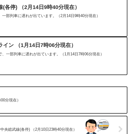
各停) （2月14日9時40分現在）
一部列車に遅れが出ています。（2月14日9時40分現在）
イン （1月14日7時06分現在）
、一部列車に遅れが出ています。（1月14日7時06分現在）
時00分現在）
央総武線(各停) （2月10日23時40分現在）