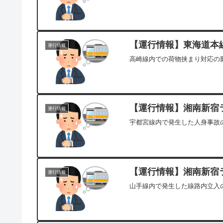
【運行情報】東海道本線[
運行情報
高崎線内での荷物挟まり対応の影
【運行情報】湘南新宿ライ
運行情報
宇都宮線内で発生した人身事故の
【運行情報】湘南新宿ライ
運行情報
山手線内で発生した線路内立入の