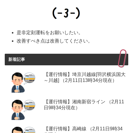
是非定刻運転をお願いしたい。
改善すべき点は改善してください。
新着記事
【運行情報】埼京川越線[羽沢横浜国大
～川越] （2月11日13時34分現在）
【運行情報】湘南新宿ライン （2月11
日9時34分現在）
【運行情報】高崎線 （2月11日9時34