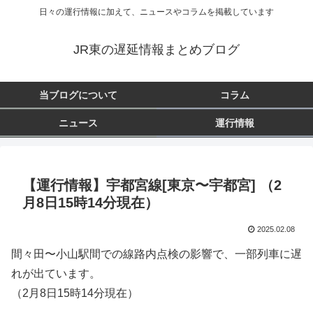
日々の運行情報に加えて、ニュースやコラムを掲載しています
JR東の遅延情報まとめブログ
当ブログについて
コラム
ニュース
運行情報
【運行情報】宇都宮線[東京〜宇都宮] （2
月8日15時14分現在）
2025.02.08
間々田〜小山駅間での線路内点検の影響で、一部列車に遅
れが出ています。
（2月8日15時14分現在）