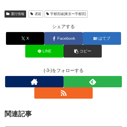
運行情報
遅延
宇都宮線[東京〜宇都宮]
シェアする
X
Facebook
はてブ
LINE
コピー
(-3-)をフォローする
関連記事