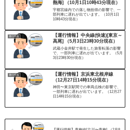
熱海] （10月1日10時43分現在）
宇都宮線内での落し物拾得の影響で、一
部列車に遅れが出ています。（10月1日
10時43分現在）
【運行情報】中央線(快速)[東京～
運行情報
高尾] （5月3日23時30分現在）
武蔵小金井駅で発生した旅客転落の影響
で、一部列車に遅れが出ています。（5月
3日23時30分現在）
【運行情報】京浜東北根岸線
運行情報
（12月27日14時15分現在）
神田〜東京駅間での車両点検の影響で、
一部列車に遅れが出ています。（12月27
日14時15分現在）
【運行情報】青梅線[立川〜青梅] （2月8