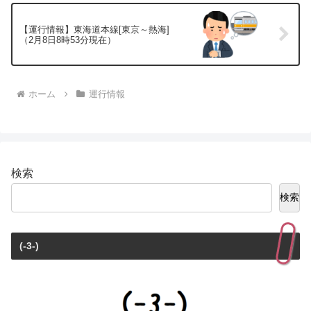
【運行情報】東海道本線[東京～熱海]
（2月8日8時53分現在）
ホーム
運行情報
検索
検索
(-3-)