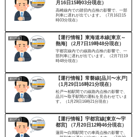
月16日15時03分現在）
高崎線内での踏切内点検の影響で、一部
列車に遅れが出ています。（7月16日15
時03分現在）
【運行情報】東海道本線[東京～
運行情報
熱海] （2月7日19時48分現在）
宇都宮線内での線路内点検の影響で、一
部列車に遅れが出ています。（2月7日19
時48分現在）
【運行情報】常磐線[品川〜水戸]
運行情報
（1月29日16時21分現在）
松戸〜柏駅間での線路内点検の影響で、
品川〜取手駅間の運転を見合わせていま
す。（1月29日16時21分現在）
【運行情報】宇都宮線[東京〜宇
運行情報
都宮] （7月20日12時46分現在）
蓮田〜白岡駅間での車両点検の影響で、