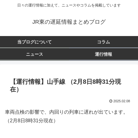
日々の運行情報に加えて、ニュースやコラムを掲載しています
JR東の遅延情報まとめブログ
当ブログについて
コラム
ニュース
運行情報
【運行情報】山手線 （2月8日8時31分現
在）
2025.02.08
車両点検の影響で、内回りの列車に遅れが出ています。
（2月8日8時31分現在）