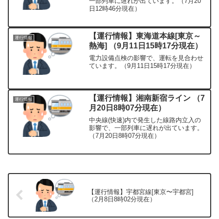
一部列車に遅れが出ています。（7月20
日12時46分現在）
【運行情報】東海道本線[東京～
運行情報
熱海] （9月11日15時17分現在）
電力設備点検の影響で、運転を見合わせ
ています。（9月11日15時17分現在）
【運行情報】湘南新宿ライン （7
運行情報
月20日8時07分現在）
中央線(快速)内で発生した線路内立入の
影響で、一部列車に遅れが出ています。
（7月20日8時07分現在）
【運行情報】宇都宮線[東京〜宇都宮]
（2月8日8時02分現在）