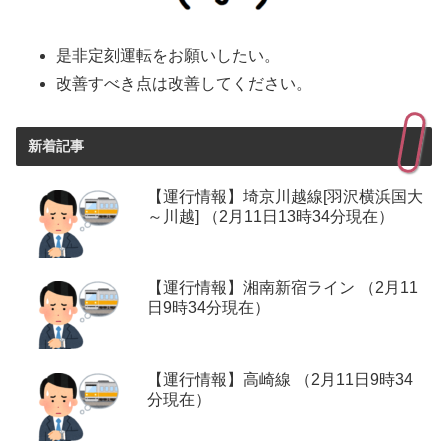
是非定刻運転をお願いしたい。
改善すべき点は改善してください。
新着記事
【運行情報】埼京川越線[羽沢横浜国大
～川越] （2月11日13時34分現在）
【運行情報】湘南新宿ライン （2月11
日9時34分現在）
【運行情報】高崎線 （2月11日9時34
分現在）