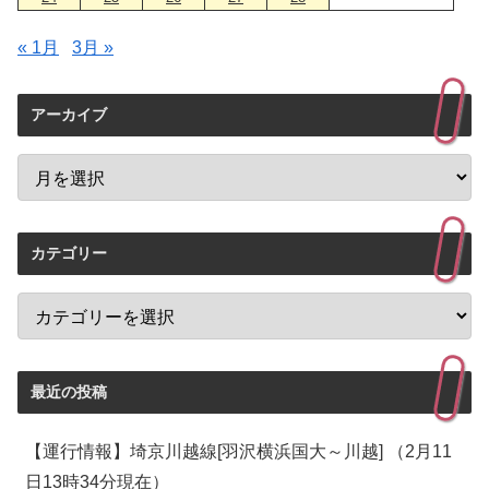
« 1月
3月 »
アーカイブ
カテゴリー
最近の投稿
【運行情報】埼京川越線[羽沢横浜国大～川越] （2月11
日13時34分現在）