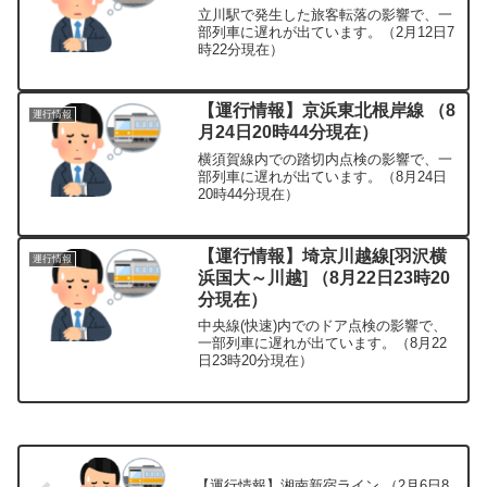
立川駅で発生した旅客転落の影響で、一
部列車に遅れが出ています。（2月12日7
時22分現在）
【運行情報】京浜東北根岸線 （8
運行情報
月24日20時44分現在）
横須賀線内での踏切内点検の影響で、一
部列車に遅れが出ています。（8月24日
20時44分現在）
【運行情報】埼京川越線[羽沢横
運行情報
浜国大～川越] （8月22日23時20
分現在）
中央線(快速)内でのドア点検の影響で、
一部列車に遅れが出ています。（8月22
日23時20分現在）
【運行情報】湘南新宿ライン （2月6日8