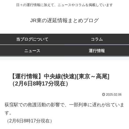
日々の運行情報に加えて、ニュースやコラムを掲載しています
JR東の遅延情報まとめブログ
当ブログについて
コラム
ニュース
運行情報
【運行情報】中央線(快速)[東京～高尾]
（2月6日8時17分現在）
2025.02.06
荻窪駅での救護活動の影響で、一部列車に遅れが出ていま
す。
（2月6日8時17分現在）