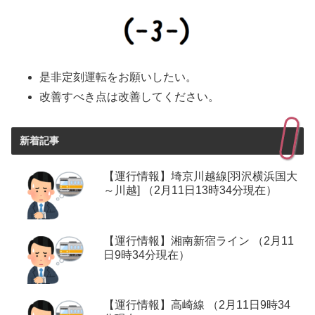
是非定刻運転をお願いしたい。
改善すべき点は改善してください。
新着記事
【運行情報】埼京川越線[羽沢横浜国大
～川越] （2月11日13時34分現在）
【運行情報】湘南新宿ライン （2月11
日9時34分現在）
【運行情報】高崎線 （2月11日9時34