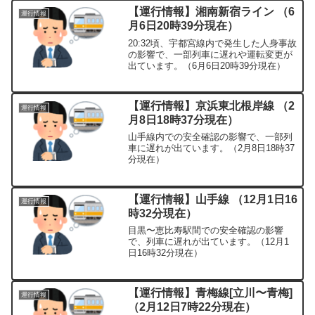
【運行情報】湘南新宿ライン （6
運行情報
月6日20時39分現在）
20:32頃、宇都宮線内で発生した人身事故
の影響で、一部列車に遅れや運転変更が
出ています。（6月6日20時39分現在）
【運行情報】京浜東北根岸線 （2
運行情報
月8日18時37分現在）
山手線内での安全確認の影響で、一部列
車に遅れが出ています。（2月8日18時37
分現在）
【運行情報】山手線 （12月1日16
運行情報
時32分現在）
目黒〜恵比寿駅間での安全確認の影響
で、列車に遅れが出ています。（12月1
日16時32分現在）
【運行情報】青梅線[立川〜青梅]
運行情報
（2月12日7時22分現在）