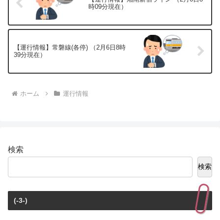
時09分現在）
【運行情報】常磐線(各停) （2月6日8時
39分現在）
ホーム
運行情報
検索
検索
(-3-)