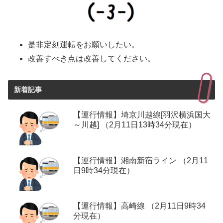
是非定刻運転をお願いしたい。
改善すべき点は改善してください。
新着記事
【運行情報】埼京川越線[羽沢横浜国大
～川越] （2月11日13時34分現在）
【運行情報】湘南新宿ライン （2月11
日9時34分現在）
【運行情報】高崎線 （2月11日9時34
分現在）