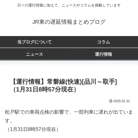
日々の運行情報に加えて、ニュースやコラムを掲載しています
JR東の遅延情報まとめブログ
当ブログについて
コラム
ニュース
運行情報
【運行情報】常磐線(快速)[品川～取手]
（1月31日8時57分現在）
2025.01.31
松戸駅での車両点検の影響で、一部列車に遅れが出ていま
す。
（1月31日8時57分現在）