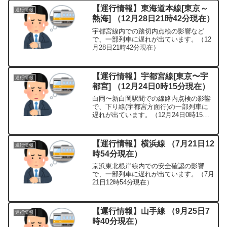
【運行情報】東海道本線[東京～
運行情報
熱海] （12月28日21時42分現在）
宇都宮線内での踏切内点検の影響など
で、一部列車に遅れが出ています。（12
月28日21時42分現在）
【運行情報】宇都宮線[東京〜宇
運行情報
都宮] （12月24日0時15分現在）
白岡〜新白岡駅間での線路内点検の影響
で、下り線(宇都宮方面行)の一部列車に
遅れが出ています。（12月24日0時15分
現在）
【運行情報】横浜線 （7月21日12
運行情報
時54分現在）
京浜東北根岸線内での安全確認の影響
で、一部列車に遅れが出ています。（7月
21日12時54分現在）
【運行情報】山手線 （9月25日7
運行情報
時40分現在）