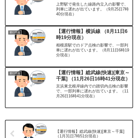
上野駅で発生した線路内立入の影響で、
列車に遅れが出ています。（9月25日7時
40分現在）
【運行情報】横浜線 （8月11日6
運行情報
時19分現在）
相模原駅でのドア点検の影響で、一部列
車に遅れが出ています。（8月11日6時19
分現在）
【運行情報】総武線(快速)[東京～
運行情報
千葉] （11月26日16時41分現在）
京浜東北根岸線内での踏切内点検の影響
で、一部列車に遅れが出ています。（11
月26日16時41分現在）
【運行情報】総武線(快速)[東京～千葉]
（1月31日7時51分現在）