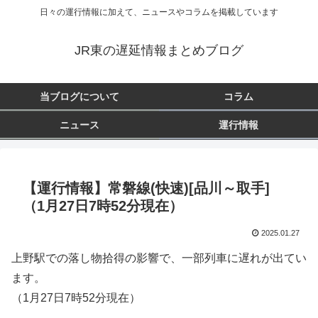
日々の運行情報に加えて、ニュースやコラムを掲載しています
JR東の遅延情報まとめブログ
当ブログについて
コラム
ニュース
運行情報
【運行情報】常磐線(快速)[品川～取手]
（1月27日7時52分現在）
2025.01.27
上野駅での落し物拾得の影響で、一部列車に遅れが出てい
ます。
（1月27日7時52分現在）