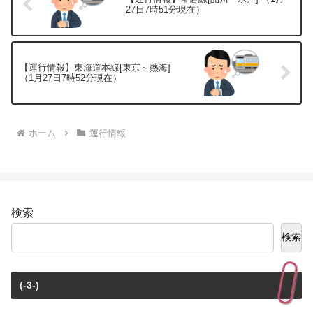
27日7時51分現在）
【運行情報】東海道本線[東京～熱海]
（1月27日7時52分現在）
ホーム
運行情報
検索
検索
(-3-)