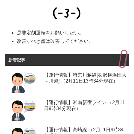
是非定刻運転をお願いしたい。
改善すべき点は改善してください。
新着記事
【運行情報】埼京川越線[羽沢横浜国大
～川越] （2月11日13時34分現在）
【運行情報】湘南新宿ライン （2月11
日9時34分現在）
【運行情報】高崎線 （2月11日9時34