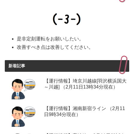
是非定刻運転をお願いしたい。
改善すべき点は改善してください。
新着記事
【運行情報】埼京川越線[羽沢横浜国大
～川越] （2月11日13時34分現在）
【運行情報】湘南新宿ライン （2月11
日9時34分現在）