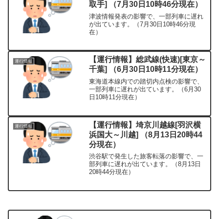
取手] （7月30日10時46分現在）
津波情報発表の影響で、一部列車に遅れ
が出ています。（7月30日10時46分現
在）
【運行情報】総武線(快速)[東京～
運行情報
千葉] （6月30日10時11分現在）
東海道本線内での踏切内点検の影響で、
一部列車に遅れが出ています。（6月30
日10時11分現在）
【運行情報】埼京川越線[羽沢横
運行情報
浜国大～川越] （8月13日20時44
分現在）
渋谷駅で発生した旅客転落の影響で、一
部列車に遅れが出ています。（8月13日
20時44分現在）