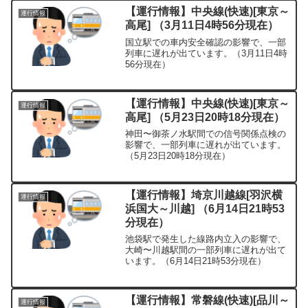
【運行情報】中央線(快速)[東京～
運行情報
高尾] （3月11日4時56分現在）
国立駅での車内安全確認の影響で、一部
列車に遅れが出ています。（3月11日4時
56分現在）
【運行情報】中央線(快速)[東京～
運行情報
高尾] （5月23日20時18分現在）
神田〜御茶ノ水駅間での信号関係点検の
影響で、一部列車に遅れが出ています。
（5月23日20時18分現在）
【運行情報】埼京川越線[羽沢横
運行情報
浜国大～川越] （6月14日21時53
分現在）
池袋駅で発生した線路内立入の影響で、
大崎〜川越駅間の一部列車に遅れが出て
います。（6月14日21時53分現在）
【運行情報】常磐線(快速)[品川～
運行情報