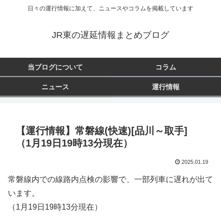
日々の運行情報に加えて、ニュースやコラムを掲載しています
JR東の遅延情報まとめブログ
当ブログについて
コラム
ニュース
運行情報
【運行情報】常磐線(快速)[品川～取手]
（1月19日19時13分現在）
2025.01.19
常磐線内での線路内点検の影響で、一部列車に遅れが出て
います。
（1月19日19時13分現在）