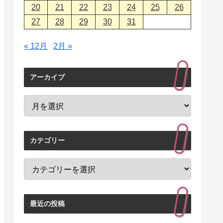
20
21
22
23
24
25
26
27
28
29
30
31
« 12月
2月 »
アーカイブ
カテゴリー
最近の投稿