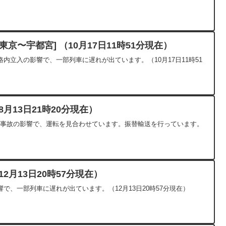
京〜宇都宮] （10月17日11時51分現在）
内立入の影響で、一部列車に遅れが出ています。（10月17日11時51
月13日21時20分現在）
人身事故の影響で、運転を見合わせています。振替輸送を行っています。
2月13日20時57分現在）
で、一部列車に遅れが出ています。（12月13日20時57分現在）