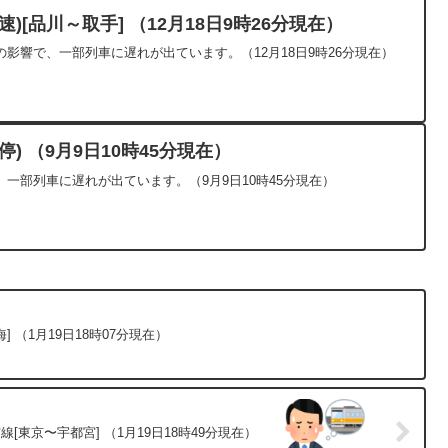
)[品川～取手] （12月18日9時26分現在）
影響で、一部列車に遅れが出ています。（12月18日9時26分現在）
) （9月9日10時45分現在）
一部列車に遅れが出ています。（9月9日10時45分現在）
 （1月19日18時07分現在）
[東京〜宇都宮] （1月19日18時49分現在）