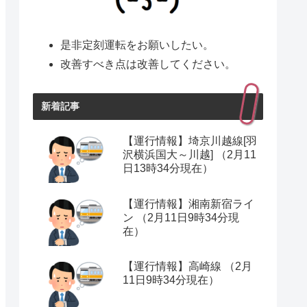
是非定刻運転をお願いしたい。
改善すべき点は改善してください。
新着記事
【運行情報】埼京川越線[羽
沢横浜国大～川越] （2月11
日13時34分現在）
【運行情報】湘南新宿ライ
ン （2月11日9時34分現
在）
【運行情報】高崎線 （2月
11日9時34分現在）