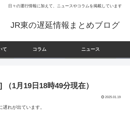
日々の運行情報に加えて、ニュースやコラムを掲載しています
JR東の遅延情報まとめブログ
いて
コラム
ニュース
（1月19日18時49分現在）
2025.01.19
に遅れが出ています。