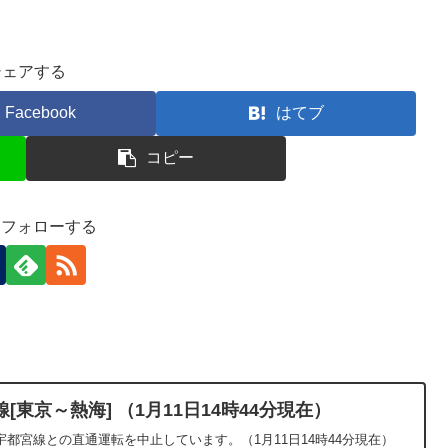
シェアする
Facebook
はてブ
コピー
-)をフォローする
東京～熱海] （1月11日14時44分現在）
都宮線との直通運転を中止しています。（1月11日14時44分現在）