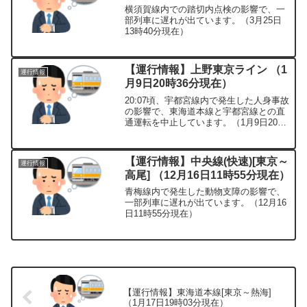
横須賀線内での踏切内点検の影響で、一
部列車に遅れが出ています。（3月25日
13時40分現在）
【運行情報】上野東京ライン （1
運行情報
月9日20時36分現在）
20:07頃、宇都宮線内で発生した人身事故
の影響で、東海道本線と宇都宮線との直
通運転を中止しています。（1月9日20時
36分現在）
【運行情報】中央線(快速)[東京～
運行情報
高尾] （12月16日11時55分現在）
青梅線内で発生した動物支障の影響で、
一部列車に遅れが出ています。（12月16
日11時55分現在）
【運行情報】東海道本線[東京～熱海]
（1月17日19時03分現在）