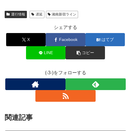
運行情報
遅延
湘南新宿ライン
シェアする
X
Facebook
はてブ
LINE
コピー
(-3-)をフォローする
関連記事