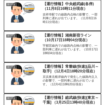
【運行情報】中央総武線(各停)
運行情報
（11月8日16時11分現在）
吉祥寺駅での線路内点検の影響で、一部
列車に遅れが出ています。（11月8日16
時11分現在）
【運行情報】湘南新宿ライン
運行情報
（10月17日18時04分現在）
宇都宮線内での線路内点検の影響で、一
部列車に遅れが出ています。（10月17日
18時04分現在）
【運行情報】常磐線(快速)[品川～
運行情報
取手] （12月4日18時20分現在）
京浜東北根岸線内で発生した線路内立入
の影響で、一部列車に遅れが出ていま
す。（12月4日18時20分現在）
【運行情報】総武線(快速)[東京～
運行情報
千葉] （3月25日13時40分現在）