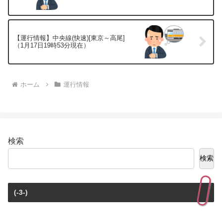
【運行情報】中央線(快速)[東京～高尾]
（1月17日19時53分現在）
ホーム
運行情報
検索
検索
(-3-)