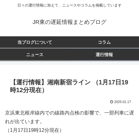
日々の運行情報に加えて、ニュースやコラムを掲載しています
JR東の遅延情報まとめブログ
当ブログについて
コラム
ニュース
運行情報
【運行情報】湘南新宿ライン （1月17日19
時12分現在）
2025.01.17
京浜東北根岸線内での線路内点検の影響で、一部列車に遅
れが出ています。
（1月17日19時12分現在）