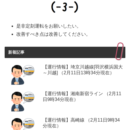
是非定刻運転をお願いしたい。
改善すべき点は改善してください。
新着記事
【運行情報】埼京川越線[羽沢横浜国大
～川越] （2月11日13時34分現在）
【運行情報】湘南新宿ライン （2月11
日9時34分現在）
【運行情報】高崎線 （2月11日9時34
分現在）