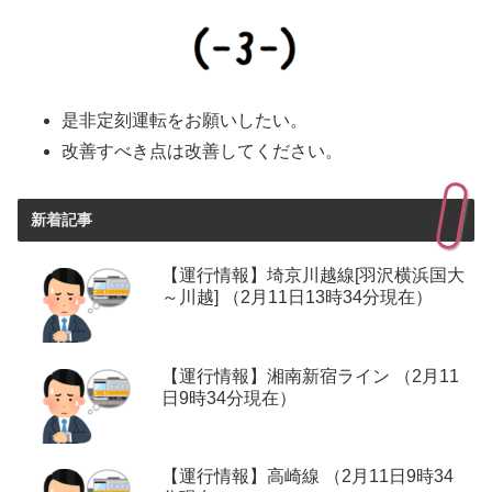
是非定刻運転をお願いしたい。
改善すべき点は改善してください。
新着記事
【運行情報】埼京川越線[羽沢横浜国大
～川越] （2月11日13時34分現在）
【運行情報】湘南新宿ライン （2月11
日9時34分現在）
【運行情報】高崎線 （2月11日9時34