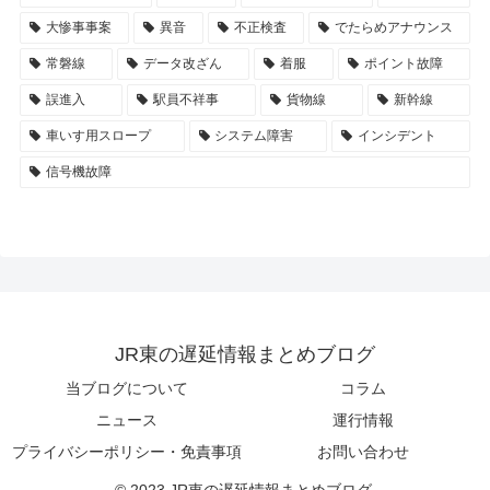
大惨事事案
異音
不正検査
でたらめアナウンス
常磐線
データ改ざん
着服
ポイント故障
誤進入
駅員不祥事
貨物線
新幹線
車いす用スロープ
システム障害
インシデント
信号機故障
JR東の遅延情報まとめブログ
当ブログについて
コラム
ニュース
運行情報
プライバシーポリシー・免責事項
お問い合わせ
© 2023 JR東の遅延情報まとめブログ.