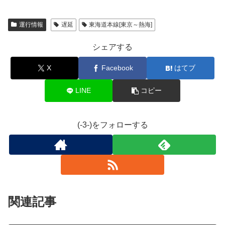
運行情報
遅延
東海道本線[東京～熱海]
シェアする
X
Facebook
はてブ
LINE
コピー
(-3-)をフォローする
関連記事