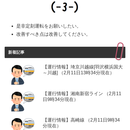
是非定刻運転をお願いしたい。
改善すべき点は改善してください。
新着記事
【運行情報】埼京川越線[羽沢横浜国大
～川越] （2月11日13時34分現在）
【運行情報】湘南新宿ライン （2月11
日9時34分現在）
【運行情報】高崎線 （2月11日9時34
分現在）