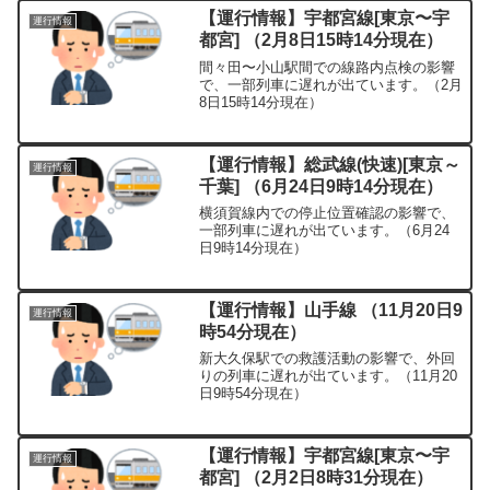
【運行情報】宇都宮線[東京〜宇
運行情報
都宮] （2月8日15時14分現在）
間々田〜小山駅間での線路内点検の影響
で、一部列車に遅れが出ています。（2月
8日15時14分現在）
【運行情報】総武線(快速)[東京～
運行情報
千葉] （6月24日9時14分現在）
横須賀線内での停止位置確認の影響で、
一部列車に遅れが出ています。（6月24
日9時14分現在）
【運行情報】山手線 （11月20日9
運行情報
時54分現在）
新大久保駅での救護活動の影響で、外回
りの列車に遅れが出ています。（11月20
日9時54分現在）
【運行情報】宇都宮線[東京〜宇
運行情報
都宮] （2月2日8時31分現在）