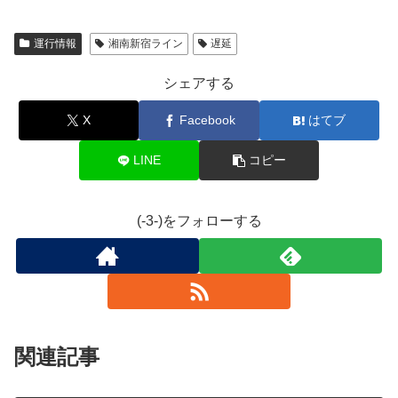
運行情報
湘南新宿ライン
遅延
シェアする
X
Facebook
はてブ
LINE
コピー
(-3-)をフォローする
関連記事