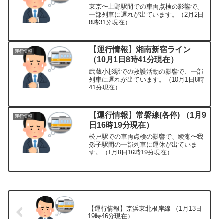
東京〜上野駅間での車両点検の影響で、
一部列車に遅れが出ています。（2月2日
8時31分現在）
【運行情報】湘南新宿ライン
運行情報
（10月1日8時41分現在）
武蔵小杉駅での救護活動の影響で、一部
列車に遅れが出ています。（10月1日8時
41分現在）
【運行情報】常磐線(各停) （1月9
運行情報
日16時19分現在）
松戸駅での車両点検の影響で、綾瀬〜我
孫子駅間の一部列車に運休が出ていま
す。（1月9日16時19分現在）
【運行情報】京浜東北根岸線 （1月13日
19時46分現在）