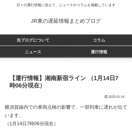
日々の運行情報に加えて、ニュースやコラムを掲載しています
JR東の遅延情報まとめブログ
当ブログについて
コラム
ニュース
運行情報
【運行情報】湘南新宿ライン （1月14日7
時06分現在）
2025.01.14
横須賀線内での車両点検の影響で、一部列車に遅れが出て
います。
（1月14日7時06分現在）