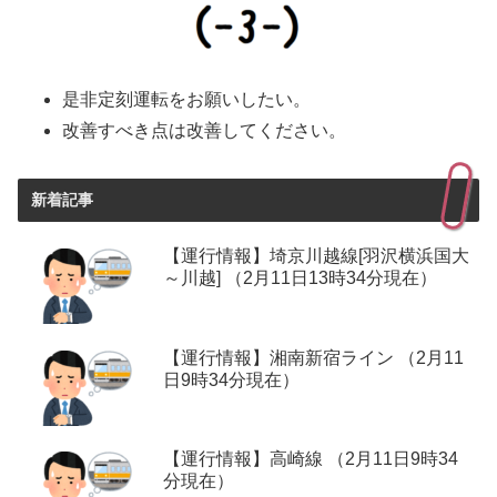
是非定刻運転をお願いしたい。
改善すべき点は改善してください。
新着記事
【運行情報】埼京川越線[羽沢横浜国大
～川越] （2月11日13時34分現在）
【運行情報】湘南新宿ライン （2月11
日9時34分現在）
【運行情報】高崎線 （2月11日9時34
分現在）