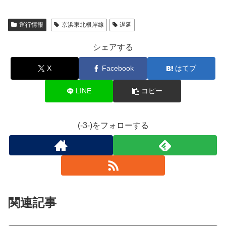
運行情報
京浜東北根岸線
遅延
シェアする
X
Facebook
はてブ
LINE
コピー
(-3-)をフォローする
関連記事