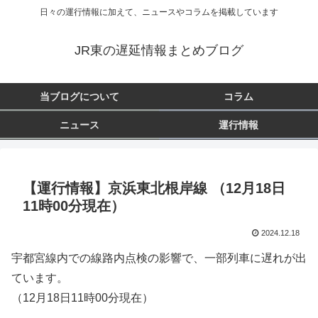
日々の運行情報に加えて、ニュースやコラムを掲載しています
JR東の遅延情報まとめブログ
当ブログについて
コラム
ニュース
運行情報
【運行情報】京浜東北根岸線 （12月18日
11時00分現在）
2024.12.18
宇都宮線内での線路内点検の影響で、一部列車に遅れが出
ています。
（12月18日11時00分現在）