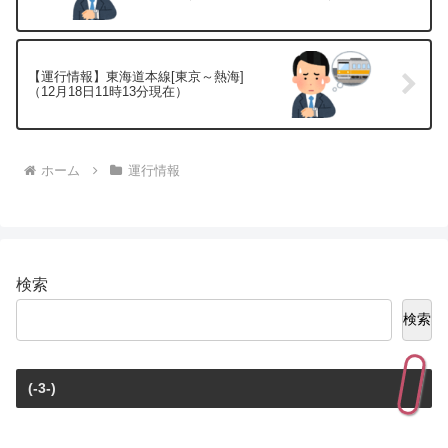
【運行情報】東海道本線[東京～熱海]
（12月18日11時13分現在）
ホーム
運行情報
検索
検索
(-3-)