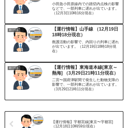
小田急小田原線内での踏切内点検の影響
などで、一部列車に遅れが出ています。
（12月3日10時16分現在）
【運行情報】山手線 （12月19日
運行情報
18時18分現在）
救護活動の影響で、内回りの列車に遅れ
が出ています。（12月19日18時18分現
在）
【運行情報】東海道本線[東京～
運行情報
熱海] （3月29日21時11分現在）
二宮〜国府津駅間で発生した動物支障の
影響で、一部列車に遅れが出ています。
（3月29日21時11分現在）
【運行情報】宇都宮線[東京〜宇都宮]
（12月18日10時59分現在）