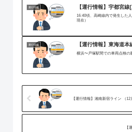
【運行情報】宇都宮線[東
運行情報
16:40頃、高崎線内で発生した
現在）
【運行情報】東海道本線[
運行情報
横浜〜戸塚駅間での車両点検の影
【運行情報】湘南新宿ライン （12月
【運