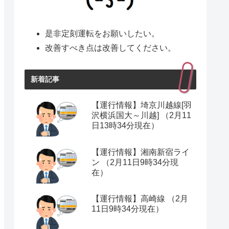
是非定刻運転をお願いしたい。
改善すべき点は改善してください。
新着記事
【運行情報】埼京川越線[羽
沢横浜国大～川越] （2月11
日13時34分現在）
【運行情報】湘南新宿ライ
ン （2月11日9時34分現
在）
【運行情報】高崎線 （2月
11日9時34分現在）