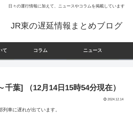
日々の運行情報に加えて、ニュースやコラムを掲載しています
JR東の遅延情報まとめブログ
いて
コラム
ニュース
千葉] （12月14日15時54分現在）
2024.12.14
部列車に遅れが出ています。