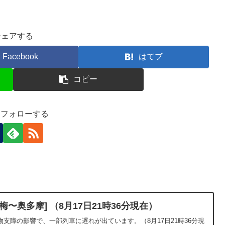
シェアする
Facebook
はてブ
コピー
-)をフォローする
〜奥多摩] （8月17日21時36分現在）
支障の影響で、一部列車に遅れが出ています。（8月17日21時36分現