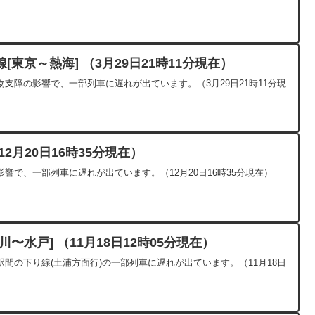
東京～熱海] （3月29日21時11分現在）
支障の影響で、一部列車に遅れが出ています。（3月29日21時11分現
2月20日16時35分現在）
響で、一部列車に遅れが出ています。（12月20日16時35分現在）
〜水戸] （11月18日12時05分現在）
間の下り線(土浦方面行)の一部列車に遅れが出ています。（11月18日