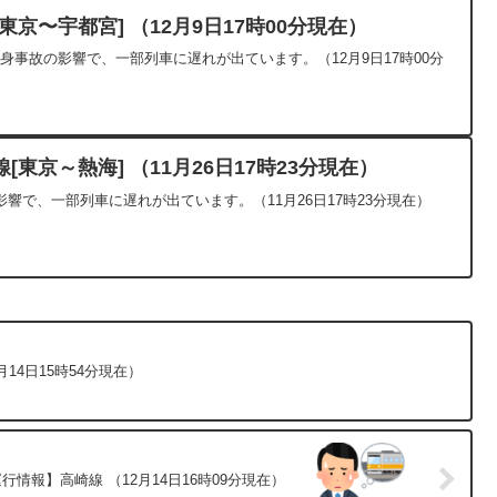
京〜宇都宮] （12月9日17時00分現在）
人身事故の影響で、一部列車に遅れが出ています。（12月9日17時00分
東京～熱海] （11月26日17時23分現在）
響で、一部列車に遅れが出ています。（11月26日17時23分現在）
14日15時54分現在）
行情報】高崎線 （12月14日16時09分現在）