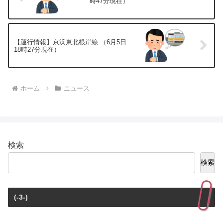
時47分現在）
【運行情報】京浜東北根岸線 （6月5日
18時27分現在）
ホーム
ニュース
検索
検索
(-3-)