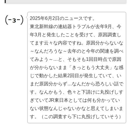
2025年6月2日のニュースです。
東北新幹線の連結器トラブルが去年9月、今
年3月と発生したことを受けて、原因調査し
てます云々な内容ですね。原因分からないな
～なんだろうな～去年のと今年の関連を調べ
てみよう～…と、そもそも1回目時点で原因
が分からないまま「きっともう大丈夫」な感
じで動かした結果2回目が発生していて、い
まだ原因分からず…なんだから恐ろしい話で
す。なんかもう、色々と下請けに丸投げしす
ぎていてJR東日本としては何も分かってい
ない状態なんじゃないかなと思えてしまいま
す。（この調査すら下に丸投げしていそう）