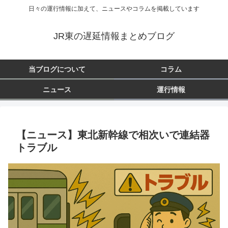
日々の運行情報に加えて、ニュースやコラムを掲載しています
JR東の遅延情報まとめブログ
当ブログについて
コラム
ニュース
運行情報
【ニュース】東北新幹線で相次いで連結器
トラブル