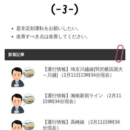
是非定刻運転をお願いしたい。
改善すべき点は改善してください。
新着記事
【運行情報】埼京川越線[羽沢横浜国大
～川越] （2月11日13時34分現在）
【運行情報】湘南新宿ライン （2月11
日9時34分現在）
【運行情報】高崎線 （2月11日9時34
分現在）